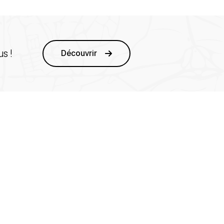
s !
Découvrir