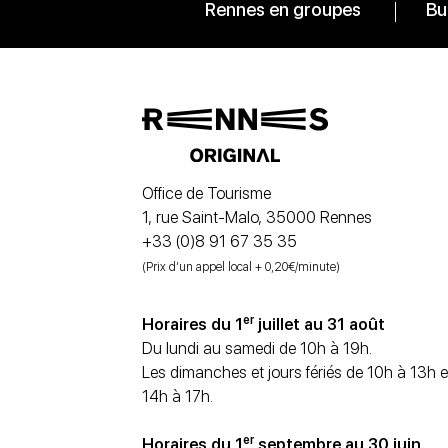
Rennes en groupes
Bu
Office de Tourisme
1, rue Saint-Malo, 35000 Rennes
+33 (0)8 91 67 35 35
(Prix d’un appel local + 0,20€/minute)
er
Horaires du 1
juillet au 31 août
Du lundi au samedi de 10h à 19h.
Les dimanches et jours fériés de 10h à 13h e
14h à 17h.
er
Horaires du 1
septembre au 30 juin