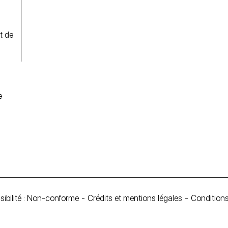
t de
e
ibilité : Non-conforme
Crédits et mentions légales
Conditions