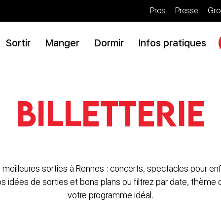
Pros
Presse
Gro
Sortir
Manger
Dormir
Infos pratiques
Billetterie
 meilleures sorties à Rennes : concerts, spectacles pour enf
nos idées de sorties et bons plans ou filtrez par date, thème
votre programme idéal.