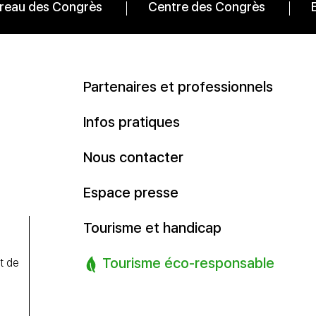
reau des Congrès
Centre des Congrès
Partenaires et professionnels
Infos pratiques
Nous contacter
Espace presse
Tourisme et handicap
Tourisme éco-responsable
t de