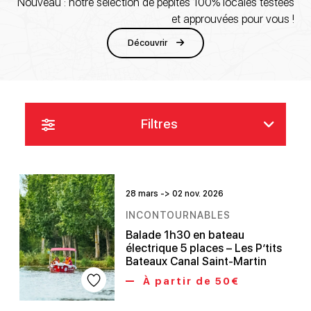
Nouveau : notre sélection de pépites 100% locales testées
et approuvées pour vous !
Découvrir
Filtres
28 mars -> 02 nov. 2026
INCONTOURNABLES
Balade 1h30 en bateau
électrique 5 places – Les P’tits
Bateaux Canal Saint-Martin
À partir de 50€