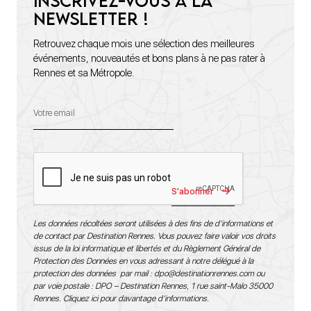
Inscrivez-vous à la
newsletter !
Retrouvez chaque mois une sélection des meilleures
événements, nouveautés et bons plans à ne pas rater à
Rennes et sa Métropole.
S'abonner
Les données récoltées seront utilisées à des fins de d’informations et
de contact par Destination Rennes. Vous pouvez faire valoir vos droits
issus de la loi informatique et libertés et du Règlement Général de
Protection des Données en vous adressant à notre délégué à la
protection des données par mail :
dpo@destinationrennes.com
ou
par voie postale : DPO – Destination Rennes, 1 rue saint-Malo 35000
Rennes.
Cliquez ici pour davantage d’informations
.