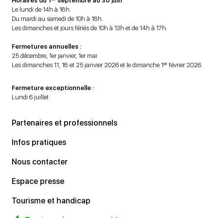
Horaires du 1
septembre au 30 juin
Le lundi de 14h à 18h.
Du mardi au samedi de 10h à 18h.
Les dimanches et jours fériés de 10h à 13h et de 14h à 17h.
Fermetures annuelles :
25 décembre, 1er janvier, 1er mai
er
Les dimanches 11, 18 et 25 janvier 2026 et le dimanche 1
février 2026.
Fermeture exceptionnelle :
Lundi 6 juillet
Partenaires et professionnels
Infos pratiques
Nous contacter
Espace presse
Tourisme et handicap