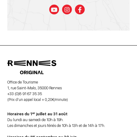
Office de Tourisme
1, rue Saint-Malo, 35000 Rennes
+33 (0)8 91 67 35 35
(Prix d’un appel local + 0,20€/minute)
er
Horaires du 1
juillet au 31 août
Du lundi au samedi de 10h à 19h.
Les dimanches et jours fériés de 10h à 13h et de 14h à 17h.
er