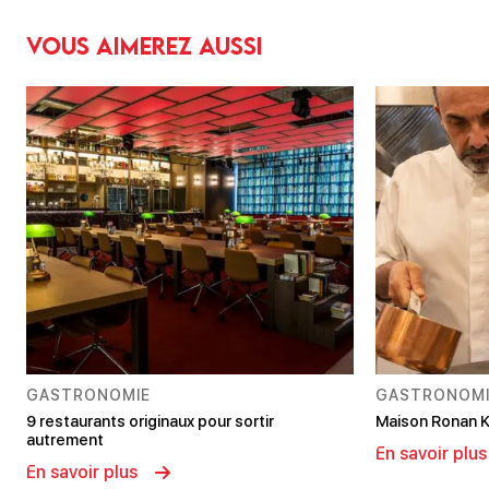
Vous aimerez aussi
GASTRONOMIE
GASTRONOMI
9 restaurants originaux pour sortir
Maison Ronan K
autrement
En savoir plus
En savoir plus