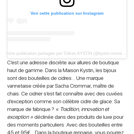
Voir cette publication sur Instagram
Une publication partagée par Cidres KYSTIN (@kystin.rennes)
C’est une adresse discrète aux allures de boutique
haut de gamme. Dans la Maison Kystin, les bijoux
sont des bouteilles de cidres… Une marque
vannetaise créée par Sacha Crommar, maître de
chais. Ce cidrier s’est fait connaître avec des cuvées
d’exception comme son célèbre cidre de glace. Sa
marque de fabrique ?
« Tradition, innovation et
exception »
déclinée dans des produits de luxe pour
des moments particuliers. Avec des bouteilles entre
45 et 95€… Dans la boutique rennaise, vous pourrez