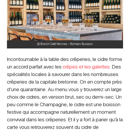
© Breizh Café Rennes – Romain Buisson
Incontournable à la table des crêperies, le cidre forme
un accord parfait avec les
crêpes et les galettes
. Des
spécialités locales à savourer dans les nombreuses
crêperies de la capitale bretonne. On en compte près
d’une quarantaine. Au menu vous y trouverez un large
choix de cidres, en version brut, sec ou demi-sec. Un
peu comme le Champagne, le cidre est une boisson
festive qui accompagne naturellement un moment
convivial dans les crêperies. Et il y a fort à parier qu’à la
carte vous retrouverez souvent du cidre de