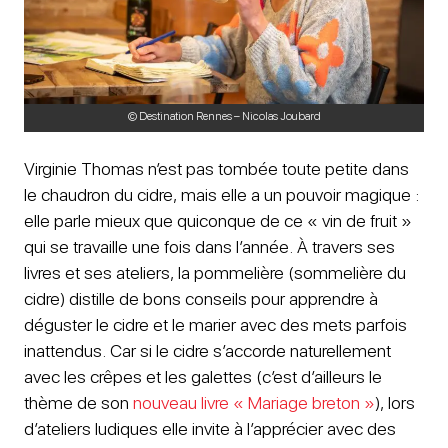
© Destination Rennes – Nicolas Joubard
Virginie Thomas n’est pas tombée toute petite dans
le chaudron du cidre, mais elle a un pouvoir magique :
elle parle mieux que quiconque de ce « vin de fruit »
qui se travaille une fois dans l’année. À travers ses
livres et ses ateliers, la pommelière (sommelière du
cidre) distille de bons conseils pour apprendre à
déguster le cidre et le marier avec des mets parfois
inattendus. Car si le cidre s’accorde naturellement
avec les crêpes et les galettes (c’est d’ailleurs le
thème de son
nouveau livre « Mariage breton »
), lors
d’ateliers ludiques elle invite à l’apprécier avec des