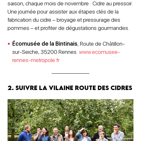
saison, chaque mois de novembre : Cidre au pressoir.
Une journée pour assister aux étapes clés de la
fabrication du cidre – broyage et pressurage des
pommes – et profiter de dégustations gourmandes.
Écomusée de la Bintinais
, Route de Châtillon-
sur-Seiche, 35200 Rennes.
www.ecomusee-
rennes-metropole.fr
2. Suivre la Vilaine Route des Cidres