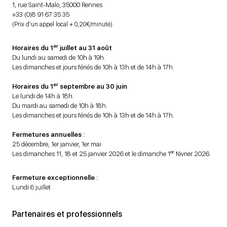
1, rue Saint-Malo, 35000 Rennes
+33 (0)8 91 67 35 35
(Prix d’un appel local + 0,20€/minute)
er
Horaires du 1
juillet au 31 août
Du lundi au samedi de 10h à 19h.
Les dimanches et jours fériés de 10h à 13h et de 14h à 17h.
er
Horaires du 1
septembre au 30 juin
Le lundi de 14h à 18h.
Du mardi au samedi de 10h à 18h.
Les dimanches et jours fériés de 10h à 13h et de 14h à 17h.
Fermetures annuelles :
25 décembre, 1er janvier, 1er mai
er
Les dimanches 11, 18 et 25 janvier 2026 et le dimanche 1
février 2026.
Fermeture exceptionnelle :
Lundi 6 juillet
Partenaires et professionnels