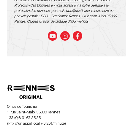
issus de la loi informatique et libertés et du Règlement Général de
Protection des Données en vous adressant à notre délégué à la
protection des données par mail :
dpo@destinationrennes.com
ou
par voie postale : DPO – Destination Rennes, 1 rue saint-Malo 35000
Rennes.
Cliquez ici pour davantage d’informations
.
Office de Tourisme
1, rue Saint-Malo, 35000 Rennes
+33 (0)8 91 67 35 35
(Prix d’un appel local + 0,20€/minute)