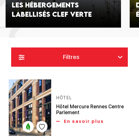
Les hébergements
labellisés Clef Verte
Filtres
HÔTEL
Hôtel Mercure Rennes Centre
Parlement
En savoir plus