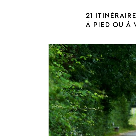
21 ITINÉRAIR
À PIED OU À