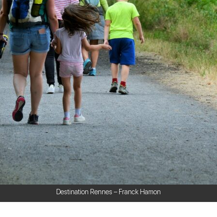
Destination Rennes – Franck Hamon