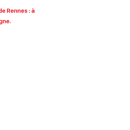
de Rennes : à
agne.