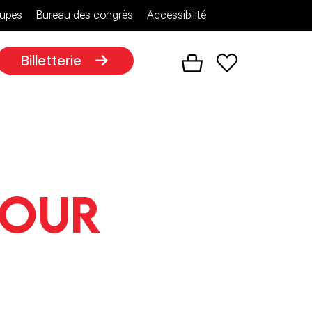
upes
Bureau des congrès
Accessibilité
Billetterie
tour