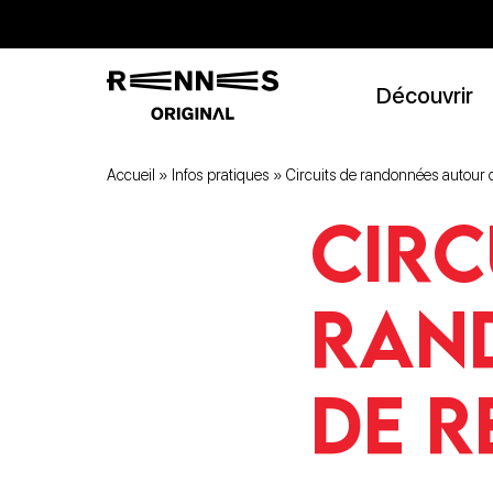
Découvrir
Accueil
»
Infos pratiques
»
Circuits de randonnées autour
Circ
ran
de R