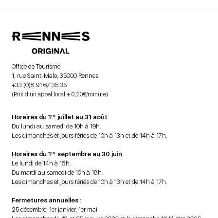
Office de Tourisme
1, rue Saint-Malo, 35000 Rennes
+33 (0)8 91 67 35 35
(Prix d’un appel local + 0,20€/minute)
er
Horaires du 1
juillet au 31 août
Du lundi au samedi de 10h à 19h.
Les dimanches et jours fériés de 10h à 13h et de 14h à 17h.
er
Horaires du 1
septembre au 30 juin
Le lundi de 14h à 18h.
Du mardi au samedi de 10h à 18h.
Les dimanches et jours fériés de 10h à 13h et de 14h à 17h.
Fermetures annuelles :
25 décembre, 1er janvier, 1er mai
er