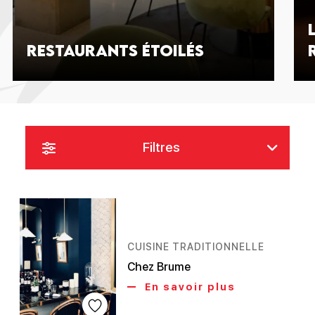
Restaurants étoilés
Filtres
CUISINE TRADITIONNELLE
Chez Brume
En savoir plus