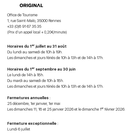
Office de Tourisme
1, rue Saint-Malo, 35000 Rennes
+33 (0)8 91 67 35 35
(Prix d’un appel local + 0,20€/minute)
er
Horaires du 1
juillet au 31 août
Du lundi au samedi de 10h à 19h.
Les dimanches et jours fériés de 10h à 13h et de 14h à 17h.
er
Horaires du 1
septembre au 30 juin
Le lundi de 14h à 18h.
Du mardi au samedi de 10h à 18h.
Les dimanches et jours fériés de 10h à 13h et de 14h à 17h.
Fermetures annuelles :
25 décembre, 1er janvier, 1er mai
er
Les dimanches 11, 18 et 25 janvier 2026 et le dimanche 1
février 2026.
Fermeture exceptionnelle :
Lundi 6 juillet