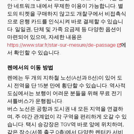
안 네트워크 내에서 무제한 이용이 가능합니다. 별
도의 티켓을 구매하지 않고도 개찰구에서 비접촉식
으로 은행 카드를 인식시켜 바로 결제할 수 있습니
다. 일일권, 단체 및 가족 요금제 등 다양한 옵션이
마련되어 있으며, 자세한 내용은
https://www.star.fr/star-sur-mesure/de-passage
에
서 확인할 수 있습니다.
렌에서의 이동 방법
렌에는 두 개의 지하철 노선(A선과 B선)이 있어 도
시 전역을 단 15분 만에 횡단할 수 있습니다. 역사적
도심에서는 보행이 어려운 분들을 위해 무료 전기
셔틀버스가 운행됩니다.
버스 노선은 공항과 도시권 내 모든 지역을 연결하
며, 주·야간 관계없이 각 구역을 편리하게 오갈 수 있
습니다. 택시 승강장은 TGV역 바로 앞에 위치하며,
같은 장소(서쪽 출구 0층)에서 다양한 렌터카 서비