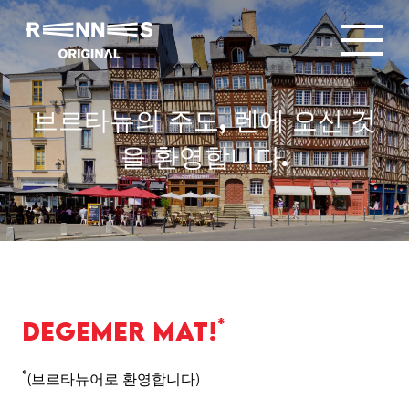
브르타뉴의 주도, 렌에 오신 것
을 환영합니다.
*
Degemer mat!
*
(브르타뉴어로 환영합니다)