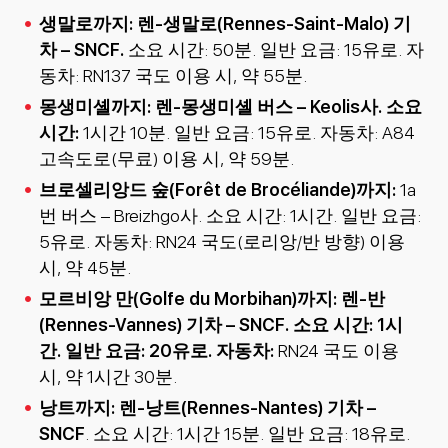
생말로까지: 렌-생말로(Rennes-Saint-Malo) 기
차 – SNCF.
소요 시간: 50분. 일반 요금: 15유로. 자
동차: RN137 국도 이용 시, 약 55분.
몽생미셸까지: 렌-몽생미셸 버스 – Keolis사. 소요
시간:
1시간 10분. 일반 요금: 15유로. 자동차: A84
고속도로(무료) 이용 시, 약 59분.
브로셀리앙드 숲(Forêt de Brocéliande)까지:
1a
번 버스 – Breizhgo사. 소요 시간: 1시간. 일반 요금:
5유로. 자동차: RN24 국도(로리앙/반 방향) 이용
시, 약 45분.
모르비앙 만(Golfe du Morbihan)까지: 렌-반
(Rennes-Vannes) 기차 – SNCF. 소요 시간: 1시
간. 일반 요금: 20유로. 자동차:
RN24 국도 이용
시, 약 1시간 30분.
낭트까지: 렌-낭트(Rennes-Nantes) 기차 –
SNCF
. 소요 시간: 1시간 15분. 일반 요금: 18유로.