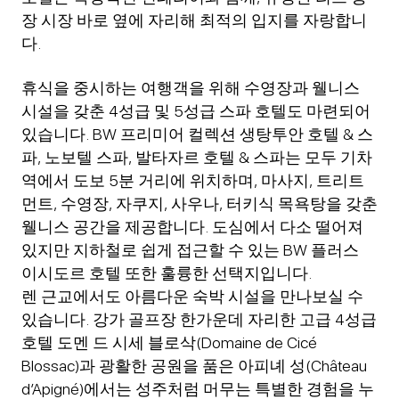
장 시장 바로 옆에 자리해 최적의 입지를 자랑합니
다.
휴식을 중시하는 여행객을 위해 수영장과 웰니스
시설을 갖춘 4성급 및 5성급 스파 호텔도 마련되어
있습니다. BW 프리미어 컬렉션 생탕투안 호텔 & 스
파, 노보텔 스파, 발타자르 호텔 & 스파는 모두 기차
역에서 도보 5분 거리에 위치하며, 마사지, 트리트
먼트, 수영장, 자쿠지, 사우나, 터키식 목욕탕을 갖춘
웰니스 공간을 제공합니다. 도심에서 다소 떨어져
있지만 지하철로 쉽게 접근할 수 있는 BW 플러스
이시도르 호텔 또한 훌륭한 선택지입니다.
렌 근교에서도 아름다운 숙박 시설을 만나보실 수
있습니다. 강가 골프장 한가운데 자리한 고급 4성급
호텔 도멘 드 시세 블로삭(Domaine de Cicé
Blossac)과 광활한 공원을 품은 아피녜 성(Château
d’Apigné)에서는 성주처럼 머무는 특별한 경험을 누