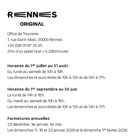
Office de Tourisme
1, rue Saint-Malo, 35000 Rennes
+33 (0)8 91 67 35 35
(Prix d’un appel local + 0,20€/minute)
er
Horaires du 1
juillet au 31 août
Du lundi au samedi de 10h à 19h.
Les dimanches et jours fériés de 10h à 13h et de 14h à 17h.
er
Horaires du 1
septembre au 30 juin
Le lundi de 14h à 18h.
Du mardi au samedi de 10h à 18h.
Les dimanches et jours fériés de 10h à 13h et de 14h à 17h.
Fermetures annuelles :
25 décembre, 1er janvier, 1er mai
er
Les dimanches 11, 18 et 25 janvier 2026 et le dimanche 1
février 2026.