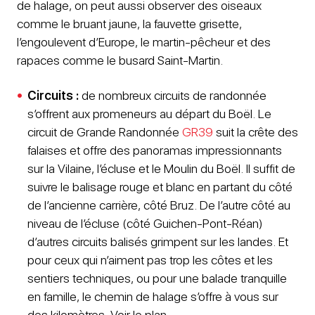
de halage, on peut aussi observer des oiseaux
comme le bruant jaune, la fauvette grisette,
l’engoulevent d’Europe, le martin-pêcheur et des
rapaces comme le busard Saint-Martin.
Circuits :
de nombreux circuits de randonnée
s’offrent aux promeneurs au départ du Boël. Le
circuit de Grande Randonnée
GR39
suit la crête des
falaises et offre des panoramas impressionnants
sur la Vilaine, l’écluse et le Moulin du Boël. Il suffit de
suivre le balisage rouge et blanc en partant du côté
de l’ancienne carrière, côté Bruz. De l’autre côté au
niveau de l’écluse (côté Guichen-Pont-Réan)
d’autres circuits balisés grimpent sur les landes. Et
pour ceux qui n’aiment pas trop les côtes et les
sentiers techniques, ou pour une balade tranquille
en famille, le chemin de halage s’offre à vous sur
des kilomètres. Voir le plan.