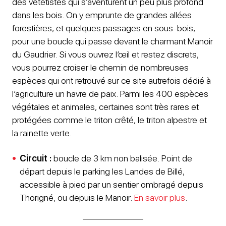
des vététistes qui s’aventurent un peu plus profond
dans les bois. On y emprunte de grandes allées
forestières, et quelques passages en sous-bois,
pour une boucle qui passe devant le charmant Manoir
du Gaudrier. Si vous ouvrez l’œil et restez discrets,
vous pourrez croiser le chemin de nombreuses
espèces qui ont retrouvé sur ce site autrefois dédié à
l’agriculture un havre de paix. Parmi les 400 espèces
végétales et animales, certaines sont très rares et
protégées comme le triton crêté, le triton alpestre et
la rainette verte.
Circuit :
boucle de 3 km non balisée. Point de
départ depuis le parking les Landes de Billé,
accessible à pied par un sentier ombragé depuis
Thorigné, ou depuis le Manoir.
En savoir plus
.