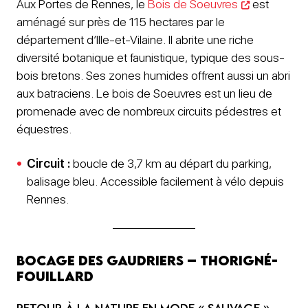
Aux Portes de Rennes, le
Bois de Soeuvres
est
aménagé sur près de 115 hectares par le
département d’Ille-et-Vilaine. Il abrite une riche
diversité botanique et faunistique, typique des sous-
bois bretons. Ses zones humides offrent aussi un abri
aux batraciens. Le bois de Soeuvres est un lieu de
promenade avec de nombreux circuits pédestres et
équestres.
Circuit :
boucle de 3,7 km au départ du parking,
balisage bleu. Accessible facilement à vélo depuis
Rennes.
Bocage des Gaudriers – Thorigné-
Fouillard