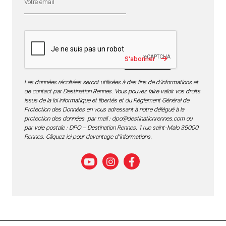
S'abonner
Les données récoltées seront utilisées à des fins de d’informations et
de contact par Destination Rennes. Vous pouvez faire valoir vos droits
issus de la loi informatique et libertés et du Règlement Général de
Protection des Données en vous adressant à notre délégué à la
protection des données par mail :
dpo@destinationrennes.com
ou
par voie postale : DPO – Destination Rennes, 1 rue saint-Malo 35000
Rennes.
Cliquez ici pour davantage d’informations
.