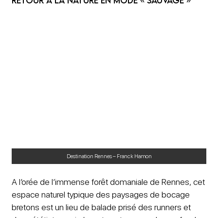
Retour à la nature en mode « sauvage »
Destination Rennes – Franck Hamon
A l’orée de l’immense forêt domaniale de Rennes, cet
espace naturel typique des paysages de bocage
bretons est un lieu de balade prisé des runners et