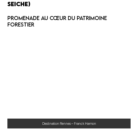
Seiche)
Promenade au cœur du patrimoine
forestier
Destination Rennes – Franck Hamon