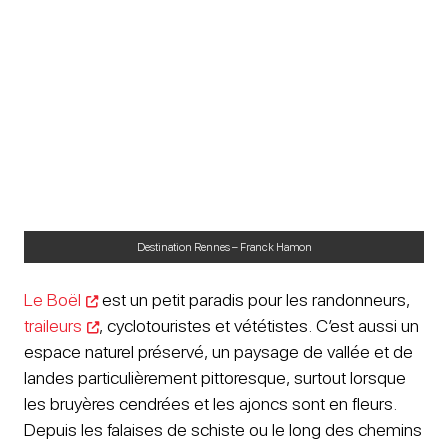
Destination Rennes – Franck Hamon
Le Boël
est un petit paradis pour les randonneurs,
traileurs
, cyclotouristes et vététistes. C’est aussi un
espace naturel préservé, un paysage de vallée et de
landes particulièrement pittoresque, surtout lorsque
les bruyères cendrées et les ajoncs sont en fleurs.
Depuis les falaises de schiste ou le long des chemins