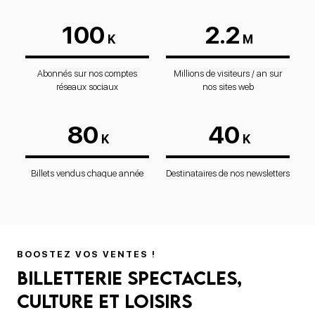
100
2.2
K
M
Abonnés sur nos comptes
Millions de visiteurs / an sur
réseaux sociaux
nos sites web
80
40
K
K
Billets vendus chaque année
Destinataires de nos newsletters
BOOSTEZ VOS VENTES !
Billetterie spectacles,
culture et loisirs