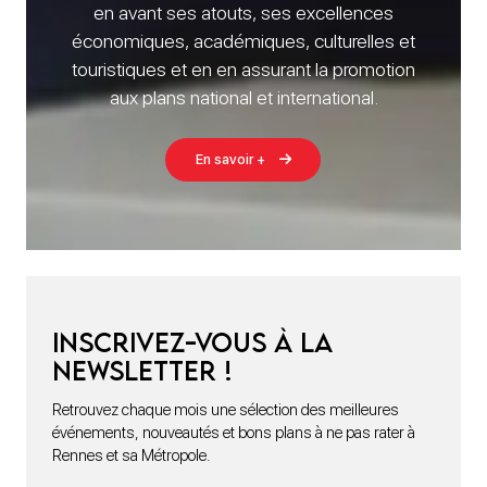
en avant ses atouts, ses excellences
économiques, académiques, culturelles et
touristiques et en en assurant la promotion
aux plans national et international.
En savoir +
Inscrivez-vous à la
newsletter !
Retrouvez chaque mois une sélection des meilleures
événements, nouveautés et bons plans à ne pas rater à
Rennes et sa Métropole.