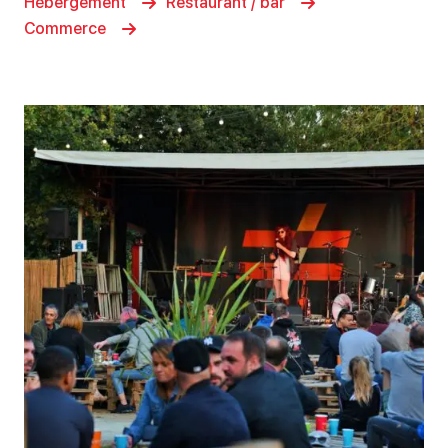
Hébergement
Restaurant / bar
Commerce