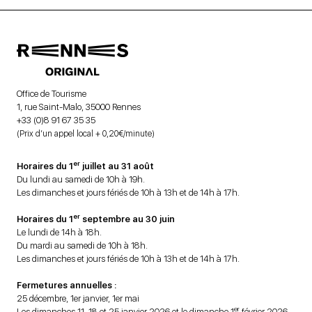
Office de Tourisme
1, rue Saint-Malo, 35000 Rennes
+33 (0)8 91 67 35 35
(Prix d’un appel local + 0,20€/minute)
er
Horaires du 1
juillet au 31 août
Du lundi au samedi de 10h à 19h.
Les dimanches et jours fériés de 10h à 13h et de 14h à 17h.
er
Horaires du 1
septembre au 30 juin
Le lundi de 14h à 18h.
Du mardi au samedi de 10h à 18h.
Les dimanches et jours fériés de 10h à 13h et de 14h à 17h.
Fermetures annuelles :
25 décembre, 1er janvier, 1er mai
er
Les dimanches 11, 18 et 25 janvier 2026 et le dimanche 1
février 2026.