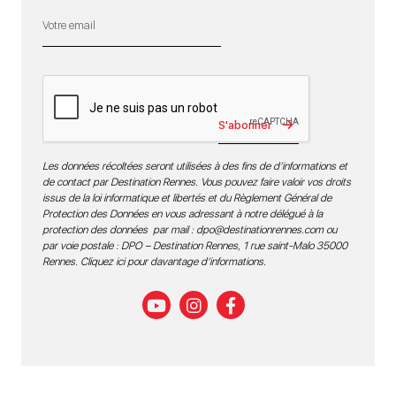
S'abonner
Les données récoltées seront utilisées à des fins de d’informations et
de contact par Destination Rennes. Vous pouvez faire valoir vos droits
issus de la loi informatique et libertés et du Règlement Général de
Protection des Données en vous adressant à notre délégué à la
protection des données par mail :
dpo@destinationrennes.com
ou
par voie postale : DPO – Destination Rennes, 1 rue saint-Malo 35000
Rennes.
Cliquez ici pour davantage d’informations
.