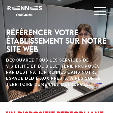
Référencer votre
établissement sur notre
site web
DÉCOUVREZ TOUS LES SERVICES DE
VISIBILITÉ ET DE BILLETTERIE PROPOSÉS
PAR DESTINATION RENNES DANS NOTRE
ESPACE DÉDIÉ AUX PRESTATAIRES SUR LE
TERRITOIRE DE RENNES MÉTROPOLE.