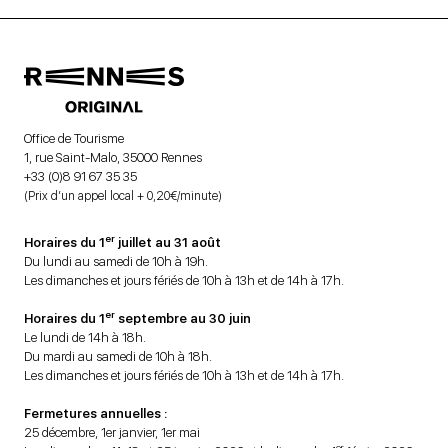
Office de Tourisme
1, rue Saint-Malo, 35000 Rennes
+33 (0)8 91 67 35 35
(Prix d’un appel local + 0,20€/minute)
er
Horaires du 1
juillet au 31 août
Du lundi au samedi de 10h à 19h.
Les dimanches et jours fériés de 10h à 13h et de 14h à 17h.
er
Horaires du 1
septembre au 30 juin
Le lundi de 14h à 18h.
Du mardi au samedi de 10h à 18h.
Les dimanches et jours fériés de 10h à 13h et de 14h à 17h.
Fermetures annuelles :
25 décembre, 1er janvier, 1er mai
er