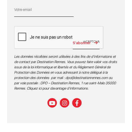
S'abonner
Les données récoltées seront utilisées à des fins de d’informations et
de contact par Destination Rennes. Vous pouvez faire valoir vos droits
issus de la loi informatique et libertés et du Règlement Général de
Protection des Données en vous adressant à notre délégué à la
protection des données par mail :
dpo@destinationrennes.com
ou
par voie postale : DPO – Destination Rennes, 1 rue saint-Malo 35000
Rennes.
Cliquez ici pour davantage d’informations
.