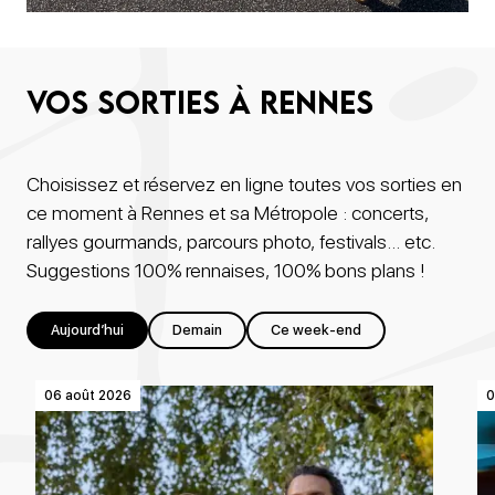
Vos sorties à rennes
Choisissez et réservez en ligne toutes vos sorties en
ce moment à Rennes et sa Métropole : concerts,
rallyes gourmands, parcours photo, festivals… etc.
Suggestions 100% rennaises, 100% bons plans !
Aujourd’hui
Demain
Ce week-end
06 août 2026
0