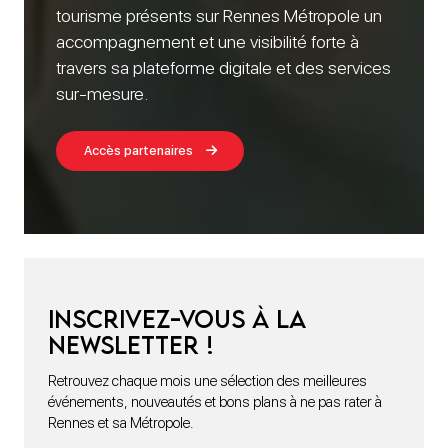
tourisme présents sur Rennes Métropole un
accompagnement et une visibilité forte à
travers sa plateforme digitale et des services
sur-mesure.
Accès partenaires
Inscrivez-vous à la
newsletter !
Retrouvez chaque mois une sélection des meilleures
événements, nouveautés et bons plans à ne pas rater à
Rennes et sa Métropole.