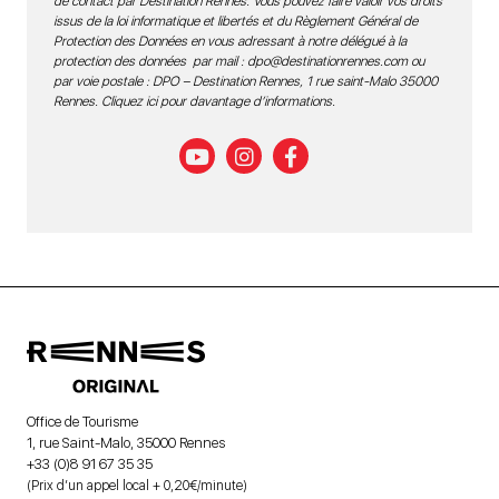
de contact par Destination Rennes. Vous pouvez faire valoir vos droits
issus de la loi informatique et libertés et du Règlement Général de
Protection des Données en vous adressant à notre délégué à la
protection des données par mail :
dpo@destinationrennes.com
ou
par voie postale : DPO – Destination Rennes, 1 rue saint-Malo 35000
Rennes.
Cliquez ici pour davantage d’informations
.
Office de Tourisme
1, rue Saint-Malo, 35000 Rennes
+33 (0)8 91 67 35 35
(Prix d’un appel local + 0,20€/minute)