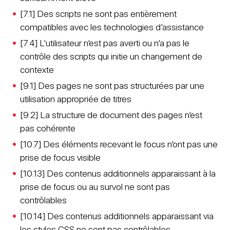
[7.1] Des scripts ne sont pas entièrement
compatibles avec les technologies d’assistance
[7.4] L’utilisateur n’est pas averti ou n’a pas le
contrôle des scripts qui initie un changement de
contexte
[9.1] Des pages ne sont pas structurées par une
utilisation appropriée de titres
[9.2] La structure de document des pages n’est
pas cohérente
[10.7] Des éléments recevant le focus n’ont pas une
prise de focus visible
[10.13] Des contenus additionnels apparaissant à la
prise de focus ou au survol ne sont pas
contrôlables
[10.14] Des contenus additionnels apparaissant via
les styles CSS ne sont pas contrôlables