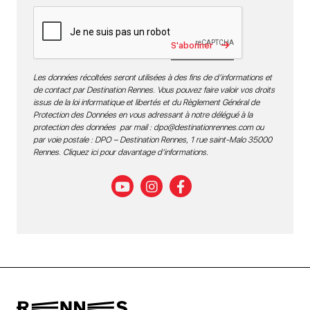
S'abonner
Les données récoltées seront utilisées à des fins de d’informations et
de contact par Destination Rennes. Vous pouvez faire valoir vos droits
issus de la loi informatique et libertés et du Règlement Général de
Protection des Données en vous adressant à notre délégué à la
protection des données par mail :
dpo@destinationrennes.com
ou
par voie postale : DPO – Destination Rennes, 1 rue saint-Malo 35000
Rennes.
Cliquez ici pour davantage d’informations
.