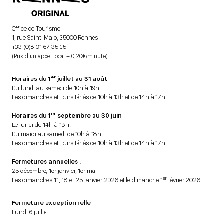
Office de Tourisme
1, rue Saint-Malo, 35000 Rennes
+33 (0)8 91 67 35 35
(Prix d’un appel local + 0,20€/minute)
er
Horaires du 1
juillet au 31 août
Du lundi au samedi de 10h à 19h.
Les dimanches et jours fériés de 10h à 13h et de 14h à 17h.
er
Horaires du 1
septembre au 30 juin
Le lundi de 14h à 18h.
Du mardi au samedi de 10h à 18h.
Les dimanches et jours fériés de 10h à 13h et de 14h à 17h.
Fermetures annuelles :
25 décembre, 1er janvier, 1er mai
er
Les dimanches 11, 18 et 25 janvier 2026 et le dimanche 1
février 2026.
Fermeture exceptionnelle :
Lundi 6 juillet