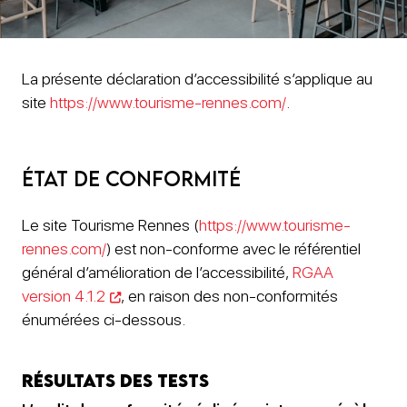
La présente déclaration d’accessibilité s’applique au
site
https://www.tourisme-rennes.com/
.
État de conformité
Le site Tourisme Rennes (
https://www.tourisme-
rennes.com/
) est non-conforme avec le référentiel
général d’amélioration de l’accessibilité,
RGAA
version 4.1.2
, en raison des non-conformités
énumérées ci-dessous.
Résultats des tests