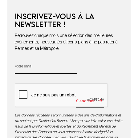
Inscrivez-vous à la
newsletter !
Retrouvez chaque mois une sélection des meilleures
événements, nouveautés et bons plans à ne pas rater à
Rennes et sa Métropole.
S'abonner
Les données récoltées seront utilisées à des fins de d’informations et
de contact par Destination Rennes. Vous pouvez faire valoir vos droits
issus de la loi informatique et libertés et du Règlement Général de
Protection des Données en vous adressant à notre délégué à la
protection des données par mail :
dpo@destinationrennes.com
ou