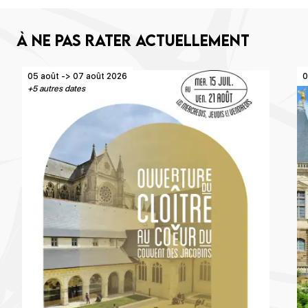
À ne pas rater actuellement
05 août -> 07 août 2026
0
+5 autres dates