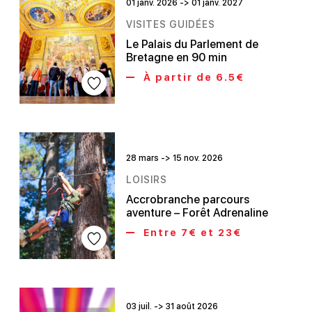
01 janv. 2026 -> 01 janv. 2027
VISITES GUIDÉES
Le Palais du Parlement de
Bretagne en 90 min
À partir de 6.5€
28 mars -> 15 nov. 2026
LOISIRS
Accrobranche parcours
aventure – Forêt Adrenaline
Entre 7€ et 23€
03 juil. -> 31 août 2026