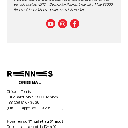
par voie postale : DPO – Destination Rennes, 1 rue saint-Malo 35000
Rennes.
Cliquez ici pour davantage d’informations
.
Office de Tourisme
1, rue Saint-Malo, 35000 Rennes
+33 (0)8 91 67 35 35
(Prix d’un appel local + 0,20€/minute)
er
Horaires du 1
juillet au 31 août
Du lundi au samedi de 10h à 19h.