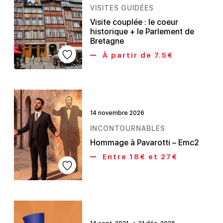
VISITES GUIDÉES
Visite couplée : le coeur
historique + le Parlement de
Bretagne
À partir de 7.5€
14 novembre 2026
INCONTOURNABLES
Hommage à Pavarotti – Emc2
Entre 18€ et 27€