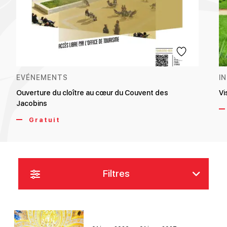
EVÉNEMENTS
I
Ouverture du cloître au cœur du Couvent des
Vi
Jacobins
Gratuit
Filtres