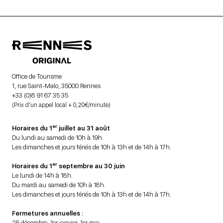
Office de Tourisme
1, rue Saint-Malo, 35000 Rennes
+33 (0)8 91 67 35 35
(Prix d’un appel local + 0,20€/minute)
er
Horaires du 1
juillet au 31 août
Du lundi au samedi de 10h à 19h.
Les dimanches et jours fériés de 10h à 13h et de 14h à 17h.
er
Horaires du 1
septembre au 30 juin
Le lundi de 14h à 18h.
Du mardi au samedi de 10h à 18h.
Les dimanches et jours fériés de 10h à 13h et de 14h à 17h.
Fermetures annuelles :
25 décembre, 1er janvier, 1er mai