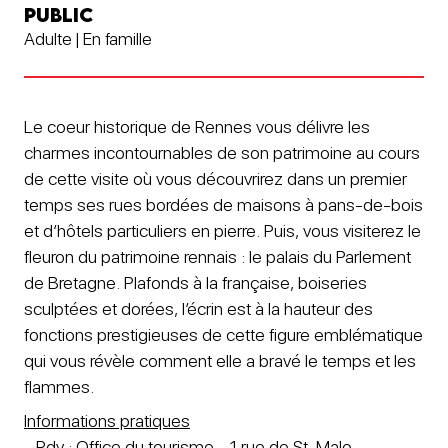
PUBLIC
Adulte | En famille
Le coeur historique de Rennes vous délivre les
charmes incontournables de son patrimoine au cours
de cette visite où vous découvrirez dans un premier
temps ses rues bordées de maisons à pans-de-bois
et d’hôtels particuliers en pierre. Puis, vous visiterez le
fleuron du patrimoine rennais : le palais du Parlement
de Bretagne. Plafonds à la française, boiseries
sculptées et dorées, l’écrin est à la hauteur des
fonctions prestigieuses de cette figure emblématique
qui vous révèle comment elle a bravé le temps et les
flammes.
Informations pratiques
- Rdv : Office du tourisme - 1 rue de St-Malo