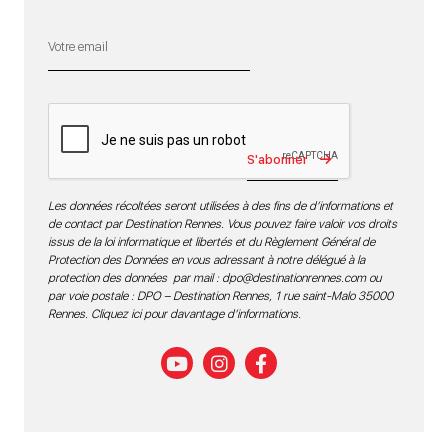
S'abonner
Les données récoltées seront utilisées à des fins de d’informations et
de contact par Destination Rennes. Vous pouvez faire valoir vos droits
issus de la loi informatique et libertés et du Règlement Général de
Protection des Données en vous adressant à notre délégué à la
protection des données par mail :
dpo@destinationrennes.com
ou
par voie postale : DPO – Destination Rennes, 1 rue saint-Malo 35000
Rennes.
Cliquez ici pour davantage d’informations
.