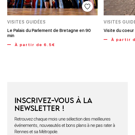
VISITES GUIDÉES
VISITES GUID
Le Palais du Parlement de Bretagne en 90
Visite du coeur
min
À partir 
À partir de 6.5€
Inscrivez-vous à la
newsletter !
Retrouvez chaque mois une sélection des meilleures
événements, nouveautés et bons plans à ne pas rater à
Rennes et sa Métropole.