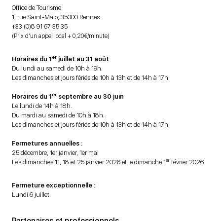
Office de Tourisme
1, rue Saint-Malo, 35000 Rennes
+33 (0)8 91 67 35 35
(Prix d’un appel local + 0,20€/minute)
er
Horaires du 1
juillet au 31 août
Du lundi au samedi de 10h à 19h.
Les dimanches et jours fériés de 10h à 13h et de 14h à 17h.
er
Horaires du 1
septembre au 30 juin
Le lundi de 14h à 18h.
Du mardi au samedi de 10h à 18h.
Les dimanches et jours fériés de 10h à 13h et de 14h à 17h.
Fermetures annuelles :
25 décembre, 1er janvier, 1er mai
er
Les dimanches 11, 18 et 25 janvier 2026 et le dimanche 1
février 2026.
Fermeture exceptionnelle :
Lundi 6 juillet
Partenaires et professionnels