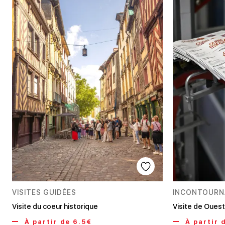
VISITES GUIDÉES
INCONTOURN
Visite du coeur historique
Visite de Oues
À partir de 6.5€
À partir 