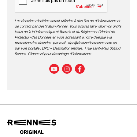
S'abonner
Les données récoltées seront utilisées à des fins de d’informations et
de contact par Destination Rennes. Vous pouvez faire valoir vos droits
issus de la loi informatique et libertés et du Règlement Général de
Protection des Données en vous adressant à notre délégué à la
protection des données par mail :
dpo@destinationrennes.com
ou
par voie postale : DPO – Destination Rennes, 1 rue saint-Malo 35000
Rennes.
Cliquez ici pour davantage d’informations
.