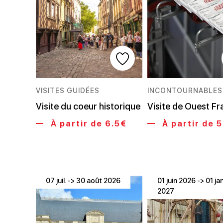
VISITES GUIDÉES
INCONTOURNABLES
Visite du coeur historique
Visite de Ouest F
À partir de 6.5€
À partir de 
07 juil. -> 30 août 2026
01 juin 2026 -> 01 jan
2027