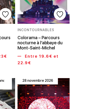
INCONTOURNABLES
cours
Colorama – Parcours
nocturne à l’abbaye du
Mont-Saint-Michel
23€
Entre 19.6€ et
22.9€
anv.
28 novembre 2026