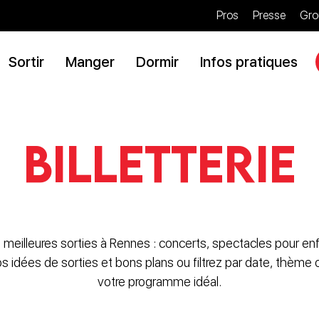
Pros
Presse
Gro
Sortir
Manger
Dormir
Infos pratiques
Billetterie
 meilleures sorties à Rennes : concerts, spectacles pour enf
nos idées de sorties et bons plans ou filtrez par date, thème
votre programme idéal.