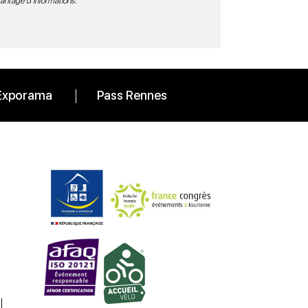
vantage d’informations
.
Exporama
Pass Rennes