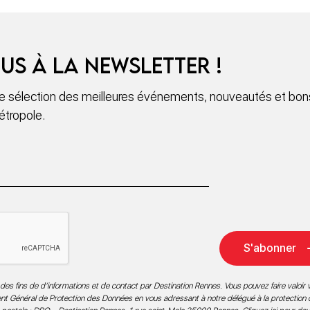
us à la newsletter !
 sélection des meilleures événements, nouveautés et bons
étropole.
S'abonner
des fins de d’informations et de contact par Destination Rennes. Vous pouvez faire valoir v
ment Général de Protection des Données en vous adressant à notre délégué à la protection