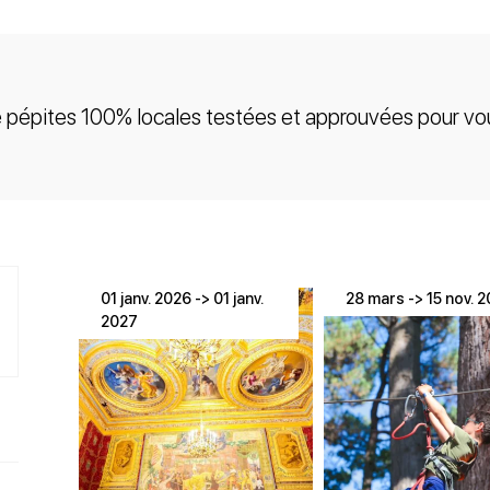
e pépites 100% locales testées et approuvées pour vou
01 janv. 2026 -> 01 janv.
28 mars -> 15 nov. 
2027