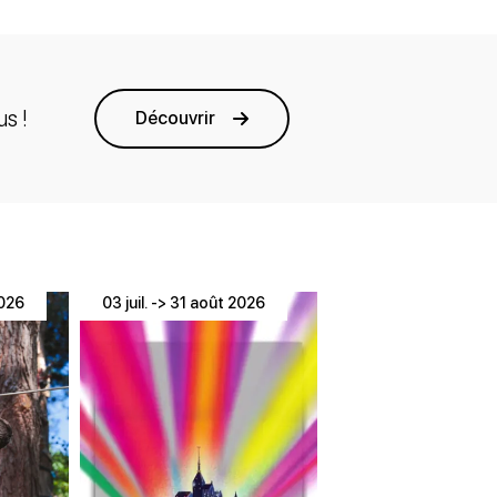
s !
Découvrir
2026
03 juil. -> 31 août 2026