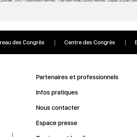
 postale : DPO – Destination Rennes, 1 rue saint-Malo 35000 Rennes.
Cliquez ici pour da
reau des Congrès
Centre des Congrès
Partenaires et professionnels
Infos pratiques
Nous contacter
Espace presse