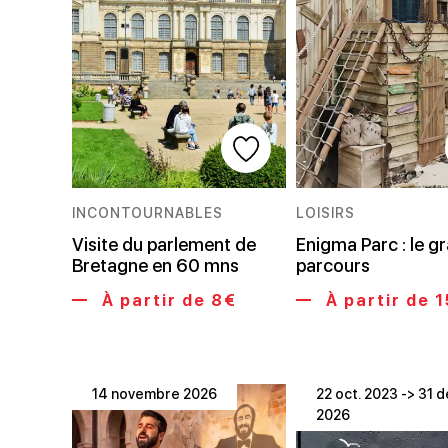
INCONTOURNABLES
LOISIRS
Visite du parlement de
Enigma Parc : le g
Bretagne en 60 mns
parcours
À partir de 8€
À partir de 
14 novembre 2026
22 oct. 2023 -> 31 d
2026