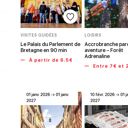
VISITES GUIDÉES
LOISIRS
Le Palais du Parlement de
Accrobranche par
Bretagne en 90 min
aventure – Forêt
Adrenaline
À partir de 6.5€
Entre 7€ et 
01 janv. 2026 -> 01 janv.
10 févr. 2026 -> 01 j
2027
2027