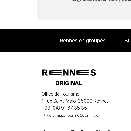
dpo@destinationrennes.com
ou par voie
Rennes en groupes
Bu
Office de Tourisme
1, rue Saint-Malo, 35000 Rennes
+33 (0)8 91 67 35 35
(Prix d’un appel local + 0,20€/minute)