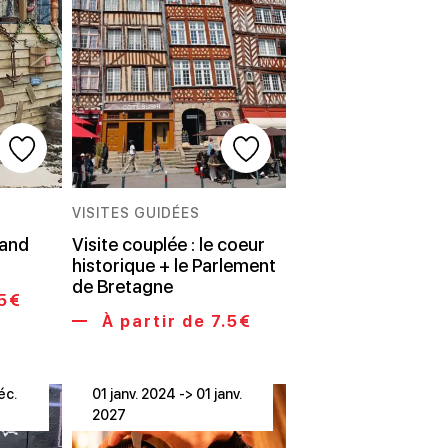
VISITES GUIDÉES
rand
Visite couplée : le coeur
historique + le Parlement
de Bretagne
15€
À partir de 7.5€
éc.
01 janv. 2024 -> 01 janv.
2027