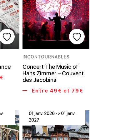
INCONTOURNABLES
rance
Concert The Music of
Hans Zimmer – Couvent
5€
des Jacobins
Entre 49€ et 79€
v.
01 janv. 2026 -> 01 janv.
2027