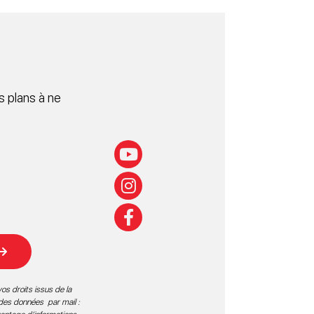
 plans à ne
os droits issus de la
 des données par mail :