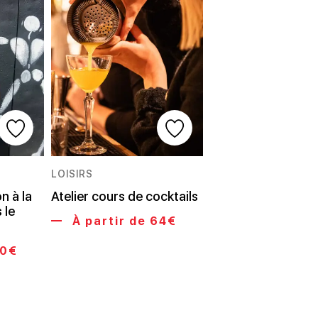
LOISIRS
n à la
Atelier cours de cocktails
 le
À partir de 64€
20€