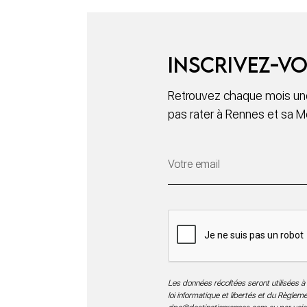
Inscrivez-vo
Retrouvez chaque mois une
pas rater à Rennes et sa M
Les données récoltées seront utilisées à 
loi informatique et libertés et du Règle