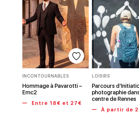
INCONTOURNABLES
LOISIRS
Hommage à Pavarotti –
Parcours d’Initiatio
Emc2
photographie dans
centre de Rennes
Entre 18€ et 27€
À partir de 