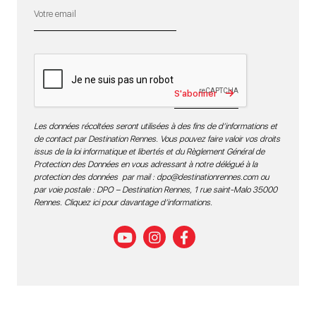
S'abonner
Les données récoltées seront utilisées à des fins de d’informations et
de contact par Destination Rennes. Vous pouvez faire valoir vos droits
issus de la loi informatique et libertés et du Règlement Général de
Protection des Données en vous adressant à notre délégué à la
protection des données par mail :
dpo@destinationrennes.com
ou
par voie postale : DPO – Destination Rennes, 1 rue saint-Malo 35000
Rennes.
Cliquez ici pour davantage d’informations
.