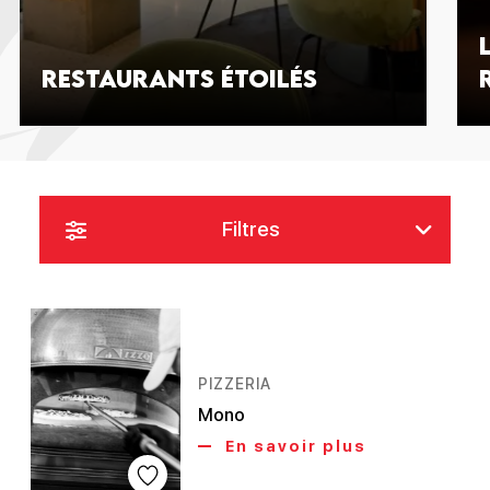
Restaurants étoilés
Filtres
PIZZERIA
Mono
En savoir plus