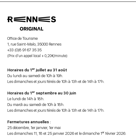
Office de Tourisme
1, rue Saint-Malo, 35000 Rennes
+33 (0)8 91 67 35 35
(Prix d’un appel local + 0,20€/minute)
er
Horaires du 1
juillet au 31 août
Du lundi au samedi de 10h à 19h.
Les dimanches et jours fériés de 10h à 13h et de 14h à 17h.
er
Horaires du 1
septembre au 30 juin
Le lundi de 14h à 18h.
Du mardi au samedi de 10h à 18h.
Les dimanches et jours fériés de 10h à 13h et de 14h à 17h.
Fermetures annuelles :
25 décembre, 1er janvier, 1er mai
er
Les dimanches 11, 18 et 25 janvier 2026 et le dimanche 1
février 2026.