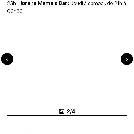
23h.
Horaire Mama's Bar :
Jeudi à samedi, de 21h à
00h30.
3/4