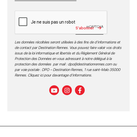
S'abonner
Les données récoltées seront utilisées à des fins de d’informations et
de contact par Destination Rennes. Vous pouvez faire valoir vos droits
issus de la loi informatique et libertés et du Règlement Général de
Protection des Données en vous adressant à notre délégué à la
protection des données par mail :
dpo@destinationrennes.com
ou
par voie postale : DPO – Destination Rennes, 1 rue saint-Malo 35000
Rennes.
Cliquez ici pour davantage d’informations
.