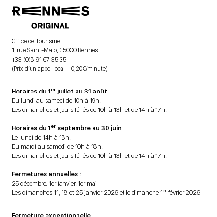
Office de Tourisme
1, rue Saint-Malo, 35000 Rennes
+33 (0)8 91 67 35 35
(Prix d’un appel local + 0,20€/minute)
er
Horaires du 1
juillet au 31 août
Du lundi au samedi de 10h à 19h.
Les dimanches et jours fériés de 10h à 13h et de 14h à 17h.
er
Horaires du 1
septembre au 30 juin
Le lundi de 14h à 18h.
Du mardi au samedi de 10h à 18h.
Les dimanches et jours fériés de 10h à 13h et de 14h à 17h.
Fermetures annuelles :
25 décembre, 1er janvier, 1er mai
er
Les dimanches 11, 18 et 25 janvier 2026 et le dimanche 1
février 2026.
Fermeture exceptionnelle :