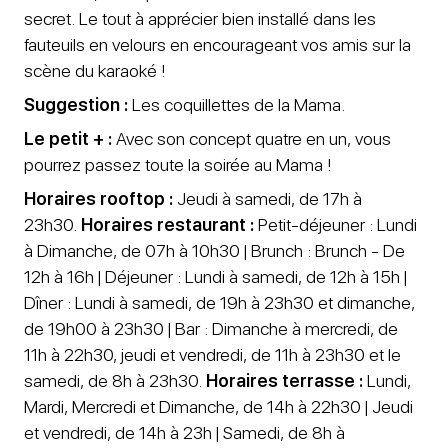
secret. Le tout à apprécier bien installé dans les
fauteuils en velours en encourageant vos amis sur la
scène du karaoké !
Suggestion :
Les coquillettes de la Mama.
Le petit + :
Avec son concept quatre en un, vous
pourrez passez toute la soirée au Mama !
Horaires rooftop :
Jeudi à samedi, de 17h à
23h30.
Horaires restaurant :
Petit-déjeuner : Lundi
à Dimanche, de 07h à 10h30 | Brunch : Brunch - De
12h à 16h | Déjeuner : Lundi à samedi, de 12h à 15h |
Dîner : Lundi à samedi, de 19h à 23h30 et dimanche,
de 19h00 à 23h30 | Bar : Dimanche à mercredi, de
11h à 22h30, jeudi et vendredi, de 11h à 23h30 et le
samedi, de 8h à 23h30.
Horaires terrasse :
Lundi,
Mardi, Mercredi et Dimanche, de 14h à 22h30 | Jeudi
et vendredi, de 14h à 23h | Samedi, de 8h à