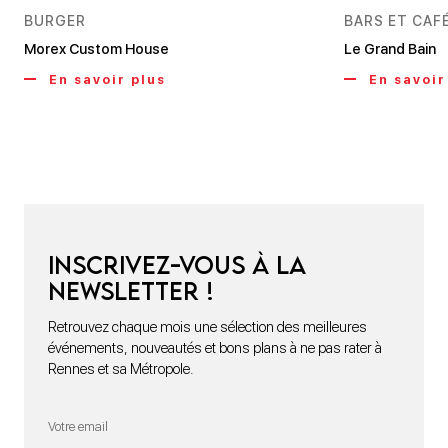
BURGER
BARS ET CAF
Morex Custom House
Le Grand Bain
En savoir plus
En savoir
Inscrivez-vous à la
newsletter !
Retrouvez chaque mois une sélection des meilleures
événements, nouveautés et bons plans à ne pas rater à
Rennes et sa Métropole.