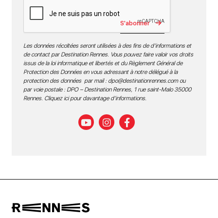
S'abonner
Les données récoltées seront utilisées à des fins de d’informations et
de contact par Destination Rennes. Vous pouvez faire valoir vos droits
issus de la loi informatique et libertés et du Règlement Général de
Protection des Données en vous adressant à notre délégué à la
protection des données par mail :
dpo@destinationrennes.com
ou
par voie postale : DPO – Destination Rennes, 1 rue saint-Malo 35000
Rennes.
Cliquez ici pour davantage d’informations
.