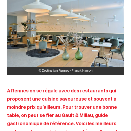
© Destination Rennes - Franck Hamon
A Rennes on se régale avec des restaurants qui
proposent une cuisine savoureuse et souvent à
moindre prix qu’ailleurs. Pour trouver une bonne
table, on peut se fier au Gault & Millau, guide
gastronomique de référence. Voici les meilleurs