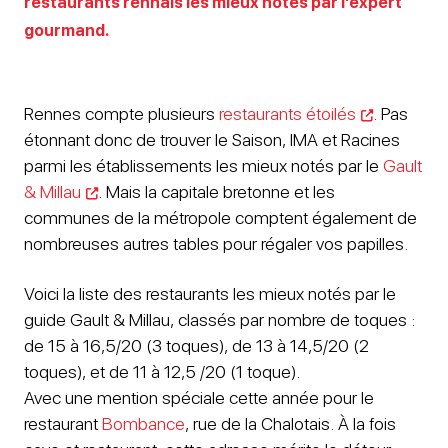
restaurants rennais les mieux notés par l’expert
gourmand.
Rennes compte plusieurs
restaurants étoilés
. Pas
étonnant donc de trouver le Saison, IMA et Racines
parmi les établissements les mieux notés par le
Gault
& Millau
. Mais la capitale bretonne et les
communes de la métropole comptent également de
nombreuses autres tables pour régaler vos papilles.
Voici la liste des restaurants les mieux notés par le
guide Gault & Millau, classés par nombre de toques :
de 15 à 16,5/20 (3 toques), de 13 à 14,5/20 (2
toques), et de 11 à 12,5 /20 (1 toque).
Avec une mention spéciale cette année pour le
restaurant
Bombance
, rue de la Chalotais. À la fois