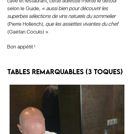
cave et restaurant, cette adresse mérite le détour
selon le Guide,
« aussi bien pour découvrir les
superbes sélections de vins naturels du sommelier
(Pierre Hollerich),
que les assiettes vivantes du chef
(Gaëtan Coculo) ».
Bon appétit !
Tables remarquables (3 toques)