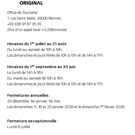
Office de Tourisme
1, rue Saint-Malo, 35000 Rennes
+33 (0)8 91 67 35 35
(Prix d’un appel local + 0,20€/minute)
er
Horaires du 1
juillet au 31 août
Du lundi au samedi de 10h à 19h.
Les dimanches et jours fériés de 10h à 13h et de 14h à 17h.
er
Horaires du 1
septembre au 30 juin
Le lundi de 14h à 18h.
Du mardi au samedi de 10h à 18h.
Les dimanches et jours fériés de 10h à 13h et de 14h à 17h.
Fermetures annuelles :
25 décembre, 1er janvier, 1er mai
er
Les dimanches 11, 18 et 25 janvier 2026 et le dimanche 1
février 2026.
Fermeture exceptionnelle :
Lundi 6 juillet