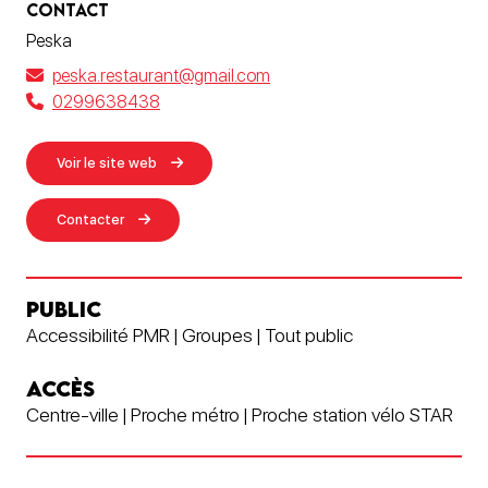
CONTACT
Peska
peska.restaurant@gmail.com
0299638438
Voir le site web
Contacter
PUBLIC
Accessibilité PMR | Groupes | Tout public
ACCÈS
Centre-ville | Proche métro | Proche station vélo STAR