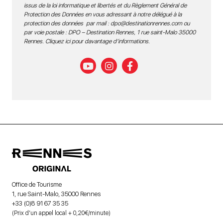
issus de la loi informatique et libertés et du Règlement Général de
Protection des Données en vous adressant à notre délégué à la
protection des données par mail :
dpo@destinationrennes.com
ou
par voie postale : DPO – Destination Rennes, 1 rue saint-Malo 35000
Rennes.
Cliquez ici pour davantage d’informations
.
Office de Tourisme
1, rue Saint-Malo, 35000 Rennes
+33 (0)8 91 67 35 35
(Prix d’un appel local + 0,20€/minute)