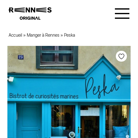
Accueil
»
Manger à Rennes
»
Peska