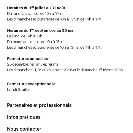
er
Horaires du 1
juillet au 31 août
Du lundi au samedi de 10h à 19h.
Les dimanches et jours fériés de 10h à 13h et de 14h à 17h.
er
Horaires du 1
septembre au 30 juin
Le lundi de 14h à 18h.
Du mardi au samedi de 10h à 18h.
Les dimanches et jours fériés de 10h à 13h et de 14h à 17h.
Fermetures annuelles :
25 décembre, 1er janvier, 1er mai
er
Les dimanches 11, 18 et 25 janvier 2026 et le dimanche 1
février 2026.
Fermeture exceptionnelle :
Lundi 6 juillet
Partenaires et professionnels
Infos pratiques
Nous contacter