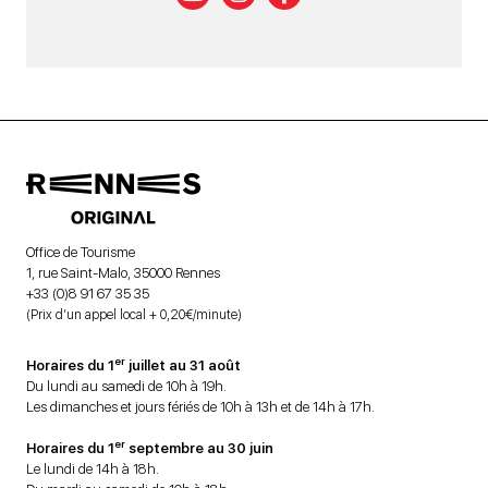
Office de Tourisme
1, rue Saint-Malo, 35000 Rennes
+33 (0)8 91 67 35 35
(Prix d’un appel local + 0,20€/minute)
er
Horaires du 1
juillet au 31 août
Du lundi au samedi de 10h à 19h.
Les dimanches et jours fériés de 10h à 13h et de 14h à 17h.
er
Horaires du 1
septembre au 30 juin
Le lundi de 14h à 18h.