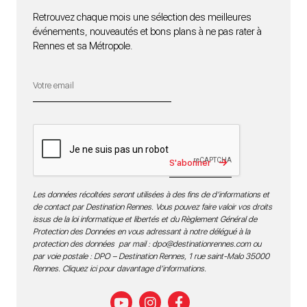
Retrouvez chaque mois une sélection des meilleures
événements, nouveautés et bons plans à ne pas rater à
Rennes et sa Métropole.
S'abonner
Les données récoltées seront utilisées à des fins de d’informations et
de contact par Destination Rennes. Vous pouvez faire valoir vos droits
issus de la loi informatique et libertés et du Règlement Général de
Protection des Données en vous adressant à notre délégué à la
protection des données par mail :
dpo@destinationrennes.com
ou
par voie postale : DPO – Destination Rennes, 1 rue saint-Malo 35000
Rennes.
Cliquez ici pour davantage d’informations
.