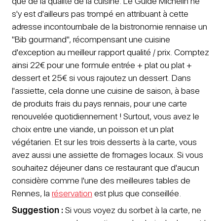
que de la qualité de la cuisine. Le Guide Michelin ne
s'y est d'ailleurs pas trompé en attribuant à cette
adresse incontournbale de la bistronomie rennaise un
"Bib gourmand", récompensant une cuisine
d'exception au meilleur rapport qualité / prix. Comptez
ainsi 22€ pour une formule entrée + plat ou plat +
dessert et 25€ si vous rajoutez un dessert. Dans
l'assiette, cela donne une cuisine de saison, à base
de produits frais du pays rennais, pour une carte
renouvelée quotidiennement ! Surtout, vous avez le
choix entre une viande, un poisson et un plat
végétarien. Et sur les trois desserts à la carte, vous
avez aussi une assiette de fromages locaux. Si vous
souhaitez déjeuner dans ce restaurant que d'aucun
considère comme l'une des meilleures tables de
Rennes, la
réservation
est plus que conseillée.
Suggestion :
Si vous voyez du sorbet à la carte, ne