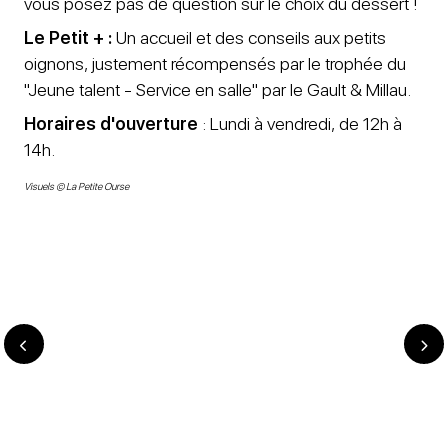
vous posez pas de question sur le choix du dessert !
Le Petit + :
Un accueil et des conseils aux petits
oignons, justement récompensés par le trophée du
"Jeune talent - Service en salle" par le Gault & Millau.
Horaires d'ouverture
: Lundi à vendredi, de 12h à
14h.
Visuels © La Petite Ourse