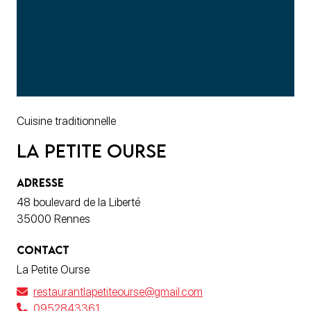
Cuisine traditionnelle
La Petite Ourse
ADRESSE
48 boulevard de la Liberté
35000 Rennes
CONTACT
La Petite Ourse
restaurantlapetiteourse@gmail.com
0952843361