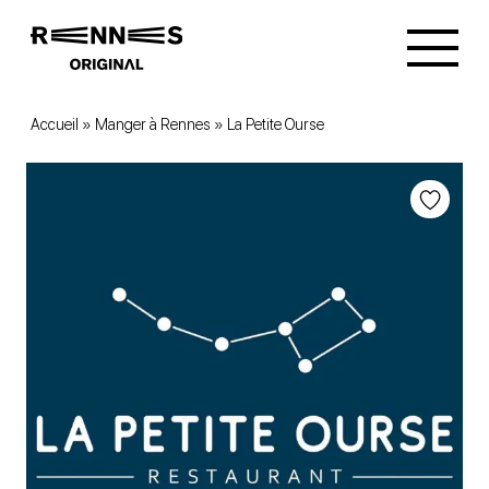
Accueil
»
Manger à Rennes
»
La Petite Ourse