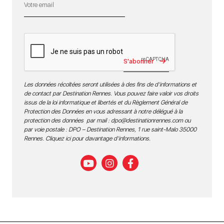
S'abonner
Les données récoltées seront utilisées à des fins de d’informations et
de contact par Destination Rennes. Vous pouvez faire valoir vos droits
issus de la loi informatique et libertés et du Règlement Général de
Protection des Données en vous adressant à notre délégué à la
protection des données par mail :
dpo@destinationrennes.com
ou
par voie postale : DPO – Destination Rennes, 1 rue saint-Malo 35000
Rennes.
Cliquez ici pour davantage d’informations
.