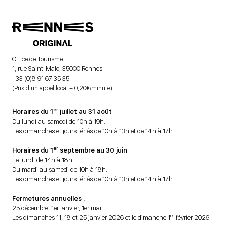
Office de Tourisme
1, rue Saint-Malo, 35000 Rennes
+33 (0)8 91 67 35 35
(Prix d’un appel local + 0,20€/minute)
er
Horaires du 1
juillet au 31 août
Du lundi au samedi de 10h à 19h.
Les dimanches et jours fériés de 10h à 13h et de 14h à 17h.
er
Horaires du 1
septembre au 30 juin
Le lundi de 14h à 18h.
Du mardi au samedi de 10h à 18h.
Les dimanches et jours fériés de 10h à 13h et de 14h à 17h.
Fermetures annuelles :
25 décembre, 1er janvier, 1er mai
er
Les dimanches 11, 18 et 25 janvier 2026 et le dimanche 1
février 2026.