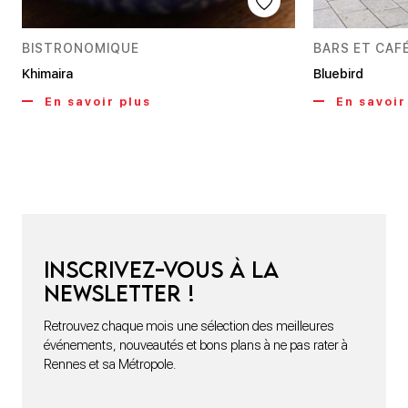
BISTRONOMIQUE
BARS ET CAF
Khimaira
Bluebird
En savoir plus
En savoir
Inscrivez-vous à la
newsletter !
Retrouvez chaque mois une sélection des meilleures
événements, nouveautés et bons plans à ne pas rater à
Rennes et sa Métropole.