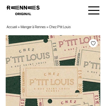
Accueil
»
Manger à Rennes
»
Chez P’tit Louis