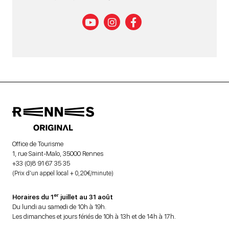
Office de Tourisme
1, rue Saint-Malo, 35000 Rennes
+33 (0)8 91 67 35 35
(Prix d’un appel local + 0,20€/minute)
er
Horaires du 1
juillet au 31 août
Du lundi au samedi de 10h à 19h.
Les dimanches et jours fériés de 10h à 13h et de 14h à 17h.