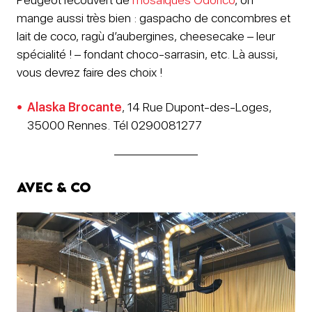
mange aussi très bien : gaspacho de concombres et
lait de coco, ragù d’aubergines, cheesecake – leur
spécialité ! – fondant choco-sarrasin, etc. Là aussi,
vous devrez faire des choix !
Alaska Brocante
, 14 Rue Dupont-des-Loges,
35000 Rennes. Tél 0290081277
Avec & Co