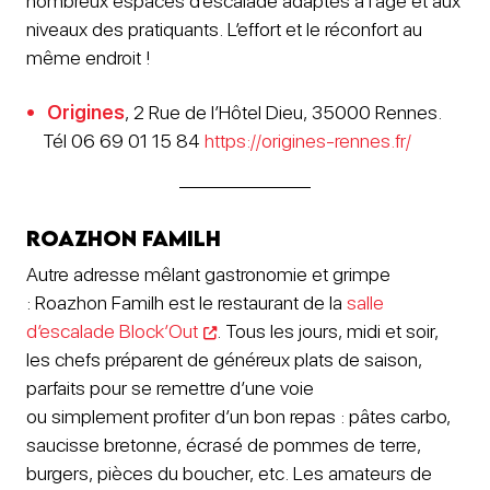
nombreux espaces d’escalade adaptés à l’âge et aux
niveaux des pratiquants. L’effort et le réconfort au
même endroit !
Origines
, 2 Rue de l’Hôtel Dieu, 35000 Rennes.
Tél 06 69 01 15 84
https://origines-rennes.fr/
Roazhon Familh
Autre adresse mêlant gastronomie et grimpe
: Roazhon Familh est le restaurant de la
salle
d’escalade Block’Out
. Tous les jours, midi et soir,
les chefs préparent de généreux plats de saison,
parfaits pour se remettre d’une voie
ou simplement profiter d’un bon repas : pâtes carbo,
saucisse bretonne, écrasé de pommes de terre,
burgers, pièces du boucher, etc. Les amateurs de