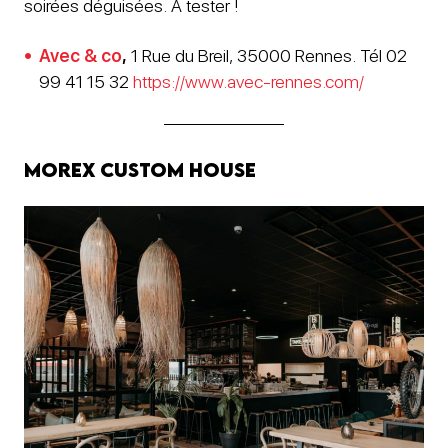
soirées déguisées. A tester !
Avec & co
,
1 Rue du Breil, 35000 Rennes. Tél 02
99 41 15 32
https://www.avec-rennes.com/
Morex Custom House