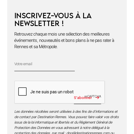
Inscrivez-vous à la
newsletter !
Retrouvez chaque mois une sélection des meilleures
événements, nouveautés et bons plans à ne pas rater à
Rennes et sa Métropole.
S'abonner
Les données récoltées seront utilisées à des fins de d’informations et
de contact par Destination Rennes. Vous pouvez faire valoir vos droits
issus de la loi informatique et libertés et du Règlement Général de
Protection des Données en vous adressant à notre délégué à la
protection des données par mail :
dpo@destinationrennes.com
ou