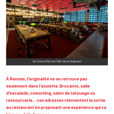
© Librairie Rennes Café, bar et restaurant
À Rennes, l’originalité ne se retrouve pas
seulement dans l’assiette. Brocante, salle
d’escalade, coworking, salon de tatouage ou
ressourcerie… ces adresses réinventent la sortie
au restaurant en proposant une expérience qui va