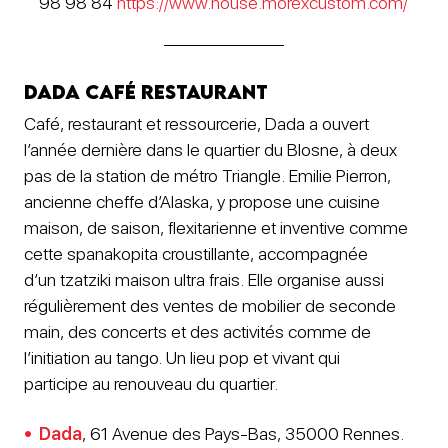
98 98 84
https://www.house.morexcustom.com/
Dada Café Restaurant
Café, restaurant et ressourcerie, Dada a ouvert
l’année dernière dans le quartier du Blosne, à deux
pas de la station de métro Triangle. Emilie Pierron,
ancienne cheffe d’Alaska, y propose une cuisine
maison, de saison, flexitarienne et inventive comme
cette spanakopita croustillante, accompagnée
d’un tzatziki maison ultra frais. Elle organise aussi
régulièrement des ventes de mobilier de seconde
main, des concerts et des activités comme de
l’initiation au tango. Un lieu pop et vivant qui
participe au renouveau du quartier.
Dada
, 61 Avenue des Pays-Bas, 35000 Rennes.