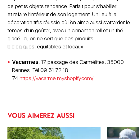
de petits objets tendance. Parfait pour s’habiller
et refaire l’intérieur de son logement. Un lieu à la
décoration très réussie où l’on aime aussi s’attarder le
temps d’un goûter, avec un cinnamon roll et un thé
glacé. Ici, on ne sert que des produits
biologiques, équitables et locaux !
Vacarmes
, 17 passage des Carmélites, 35000
Rennes. Tél 09 51 72 18
74
https://vacarme.myshopify.com/
Vous aimerez aussi