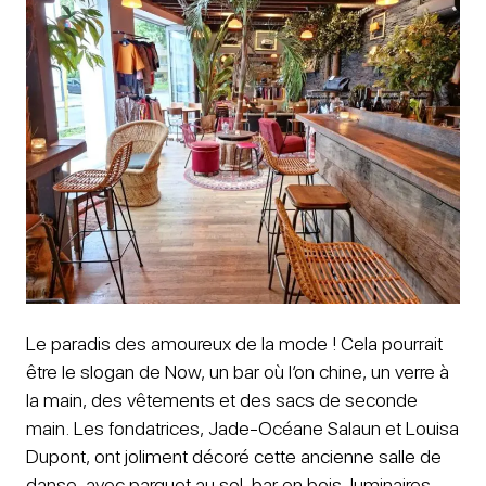
Le paradis des amoureux de la mode ! Cela pourrait
être le slogan de Now, un bar où l’on chine, un verre à
la main, des vêtements et des sacs de seconde
main. Les fondatrices, Jade-Océane Salaun et Louisa
Dupont, ont joliment décoré cette ancienne salle de
danse, avec parquet au sol, bar en bois, luminaires,