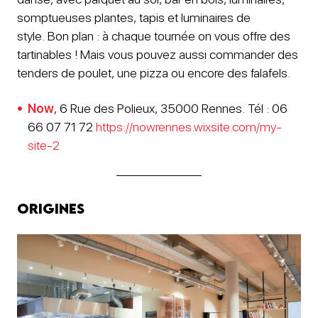
somptueuses plantes, tapis et luminaires de
style. Bon plan : à chaque tournée on vous offre des
tartinables ! Mais vous pouvez aussi commander des
tenders de poulet, une pizza ou encore des falafels.
Now
, 6 Rue des Polieux, 35000 Rennes. Tél : 06
66 07 71 72
https://nowrennes.wixsite.com/my-
site-2
Origines