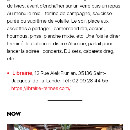
de livres, avant d’enchaîner sur un verre puis un repas.
Au menu le midi : terrine de campagne, saucisse-
purée ou suprême de volaille. Le soir, place aux
assiettes à partager : camembert rôti, accras,
houmous, pinsa, planche mixte, etc. Une fois le dîner
terminé, le plafonnier disco s’illumine, parfait pour
lancer la soirée : concerts, DJ sets, cabarets drag,
etc.
Librairie
, 12 Rue Alek Plunian, 35136 Saint-
Jacques-de-la-Lande. Tél : 02 99 28 44 55
https://librairie-rennes.com/
Now