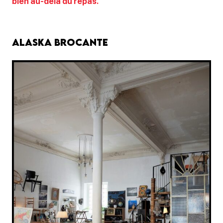
bien au-delà du repas.
Alaska Brocante