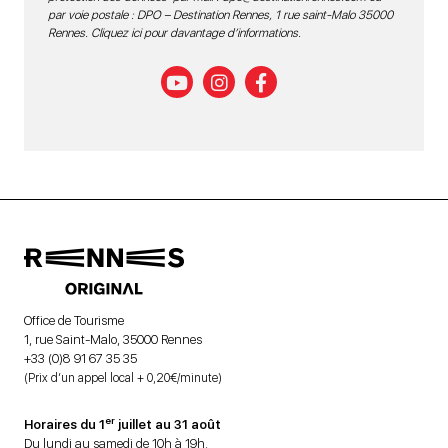
par voie postale : DPO – Destination Rennes, 1 rue saint-Malo 35000
Rennes.
Cliquez ici pour davantage d’informations
.
Office de Tourisme
1, rue Saint-Malo, 35000 Rennes
+33 (0)8 91 67 35 35
(Prix d’un appel local + 0,20€/minute)
er
Horaires du 1
juillet au 31 août
Du lundi au samedi de 10h à 19h.