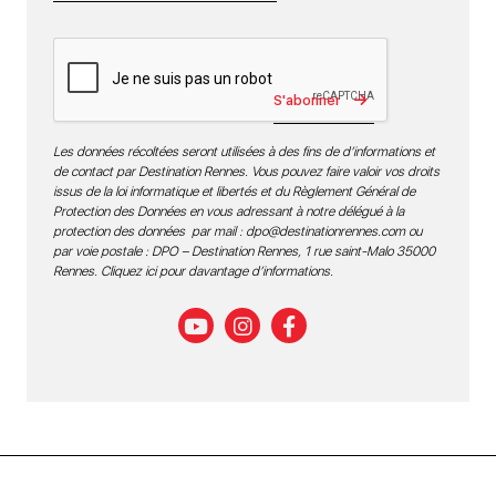
S'abonner
Les données récoltées seront utilisées à des fins de d’informations et
de contact par Destination Rennes. Vous pouvez faire valoir vos droits
issus de la loi informatique et libertés et du Règlement Général de
Protection des Données en vous adressant à notre délégué à la
protection des données par mail :
dpo@destinationrennes.com
ou
par voie postale : DPO – Destination Rennes, 1 rue saint-Malo 35000
Rennes.
Cliquez ici pour davantage d’informations
.