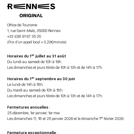
Office de Tourisme
1, rue Saint-Malo, 35000 Rennes
+33 (0)8 91 67 35 35
(Prix d’un appel local + 0,20€/minute)
er
Horaires du 1
juillet au 31 août
Du lundi au samedi de 10h à 19h.
Les dimanches et jours fériés de 10h à 13h et de 14h à 17h.
er
Horaires du 1
septembre au 30 juin
Le lundi de 14h à 18h.
Du mardi au samedi de 10h à 18h.
Les dimanches et jours fériés de 10h à 13h et de 14h à 17h.
Fermetures annuelles :
25 décembre, 1er janvier, 1er mai
er
Les dimanches 11, 18 et 25 janvier 2026 et le dimanche 1
février 2026.
Fermeture exceptionnelle :