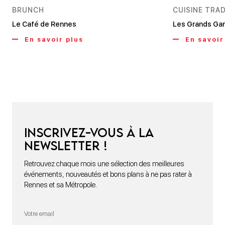
BRUNCH
CUISINE TRA
Le Café de Rennes
Les Grands Ga
En savoir plus
En savoir
Inscrivez-vous à la
newsletter !
Retrouvez chaque mois une sélection des meilleures
événements, nouveautés et bons plans à ne pas rater à
Rennes et sa Métropole.