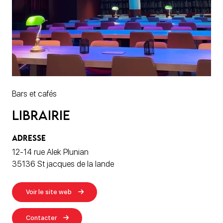
Bars et cafés
Librairie
ADRESSE
12-14 rue Alek Plunian
35136 St jacques de la lande
Voir le site web
Contacter