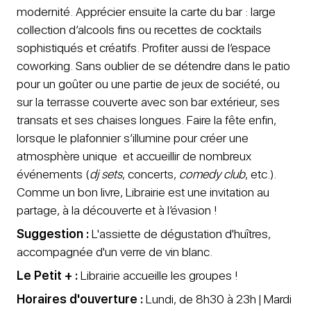
modernité. Apprécier ensuite la carte du bar : large
collection d’alcools fins ou recettes de cocktails
sophistiqués et créatifs. Profiter aussi de l’espace
coworking. Sans oublier de se détendre dans le patio
pour un goûter ou une partie de jeux de société, ou
sur la terrasse couverte avec son bar extérieur, ses
transats et ses chaises longues. Faire la fête enfin,
lorsque le plafonnier s’illumine pour créer une
atmosphère unique et accueillir de nombreux
événements (
dj sets
, concerts,
comedy club
, etc.).
Comme un bon livre, Librairie est une invitation au
partage, à la découverte et à l’évasion !
Suggestion :
L'assiette de dégustation d'huîtres,
accompagnée d'un verre de vin blanc.
Le Petit + :
Librairie accueille les groupes !
Horaires d'ouverture :
Lundi, de 8h30 à 23h | Mardi