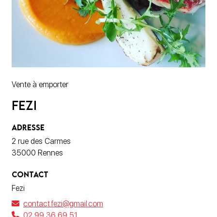
Vente à emporter
Fezi
ADRESSE
2 rue des Carmes
35000 Rennes
CONTACT
Fezi
contact.fezi@gmail.com
02 99 36 69 51