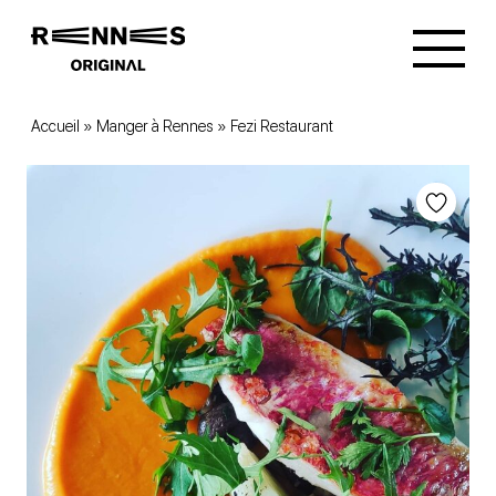
Accueil
»
Manger à Rennes
»
Fezi Restaurant