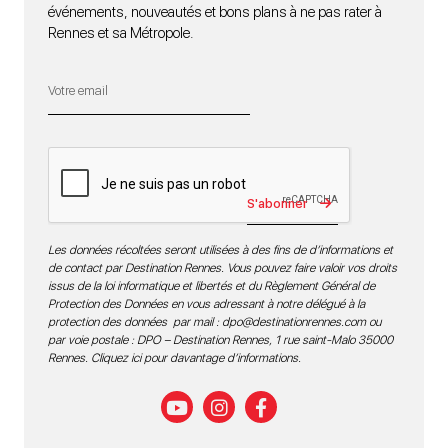
événements, nouveautés et bons plans à ne pas rater à
Rennes et sa Métropole.
S'abonner
Les données récoltées seront utilisées à des fins de d’informations et
de contact par Destination Rennes. Vous pouvez faire valoir vos droits
issus de la loi informatique et libertés et du Règlement Général de
Protection des Données en vous adressant à notre délégué à la
protection des données par mail :
dpo@destinationrennes.com
ou
par voie postale : DPO – Destination Rennes, 1 rue saint-Malo 35000
Rennes.
Cliquez ici pour davantage d’informations
.