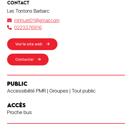
CONTACT
Les Tontons Barbarc
mhhuet01@gmail.com
0223376916
Voir le site web
Contacter
PUBLIC
Accessibilité PMR | Groupes | Tout public
ACCÈS
Proche bus