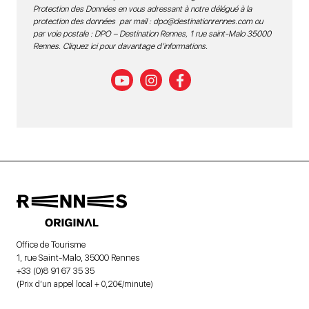
Protection des Données en vous adressant à notre délégué à la
protection des données par mail :
dpo@destinationrennes.com
ou
par voie postale : DPO – Destination Rennes, 1 rue saint-Malo 35000
Rennes.
Cliquez ici pour davantage d’informations
.
Office de Tourisme
1, rue Saint-Malo, 35000 Rennes
+33 (0)8 91 67 35 35
(Prix d’un appel local + 0,20€/minute)