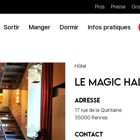
Pros
Presse
Gro
Sortir
Manger
Dormir
Infos pratiques
Hôtel
Le Magic Ha
ADRESSE
17 rue de la Quintaine
35000 Rennes
CONTACT