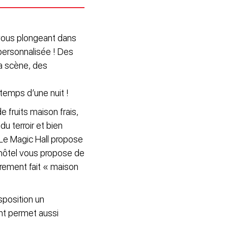
 vous plongeant dans
personnalisée ! Des
a scène, des
 temps d’une nuit !
e fruits maison frais,
du terroir et bien
 Le Magic Hall propose
hôtel vous propose de
rement fait « maison
sposition un
nt permet aussi