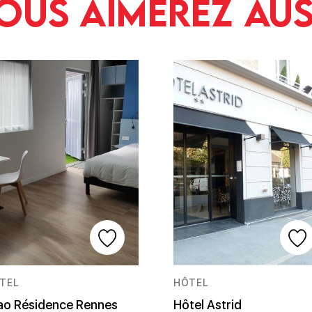
ous aimerez aus
TEL
HÔTEL
ao Résidence Rennes
Hôtel Astrid