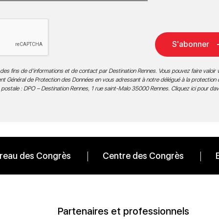
S'abonner
des fins de d’informations et de contact par Destination Rennes. Vous pouvez faire valoir v
ment Général de Protection des Données en vous adressant à notre délégué à la protection
 postale : DPO – Destination Rennes, 1 rue saint-Malo 35000 Rennes.
Cliquez ici pour da
reau des Congrès
Centre des Congrès
Partenaires et professionnels