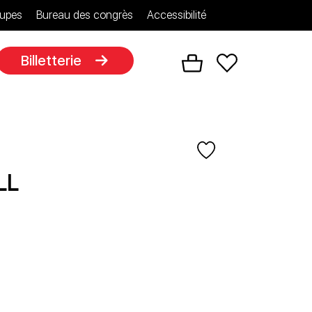
upes
Bureau des congrès
Accessibilité
Billetterie
ll