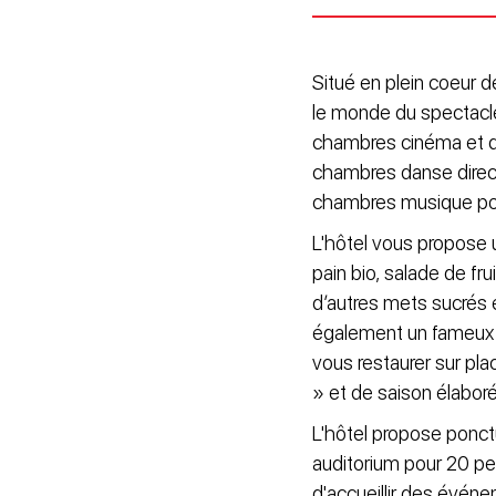
Situé en plein coeur 
le monde du spectacle
chambres cinéma et de
chambres danse direc
chambres musique pour v
L'hôtel vous propose u
pain bio, salade de fru
d’autres mets sucrés 
également un fameux 
vous restaurer sur pl
» et de saison élaboré 
L'hôtel propose ponct
auditorium pour 20 pe
d'accueillir des évén