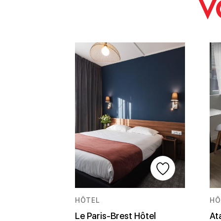
V
HÔTEL
HÔ
Le Paris-Brest Hôtel
At