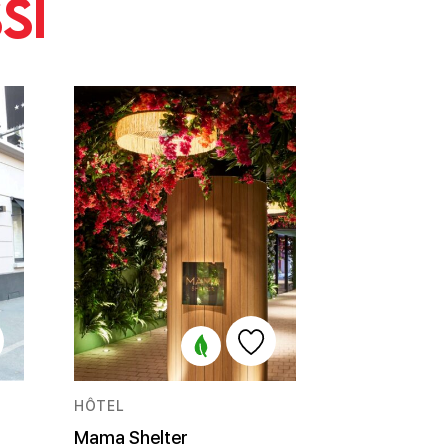
si
HÔTEL
Mama Shelter