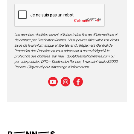
S'abonner
Les données récoltées seront utilisées à des fins de d’informations et
de contact par Destination Rennes. Vous pouvez faire valoir vos droits
issus de la loi informatique et libertés et du Règlement Général de
Protection des Données en vous adressant à notre délégué à la
protection des données par mail :
dpo@destinationrennes.com
ou
par voie postale : DPO – Destination Rennes, 1 rue saint-Malo 35000
Rennes.
Cliquez ici pour davantage d’informations
.