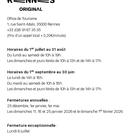
Office de Tourisme
1, rue Saint-Malo, 35000 Rennes
+33 (0)8 91 67 35 35
(Prix d’un appel local + 0,20€/minute)
er
Horaires du 1
juillet au 31 août
Du lundi au samedi de 10h à 19h.
Les dimanches et jours fériés de 10h à 13h et de 14h à 17h.
er
Horaires du 1
septembre au 30 juin
Le lundi de 14h à 18h.
Du mardi au samedi de 10h à 18h.
Les dimanches et jours fériés de 10h à 13h et de 14h à 17h.
Fermetures annuelles :
25 décembre, 1er janvier, 1er mai
er
Les dimanches 11, 18 et 25 janvier 2026 et le dimanche 1
février 2026.
Fermeture exceptionnelle :
Lundi 6 juillet