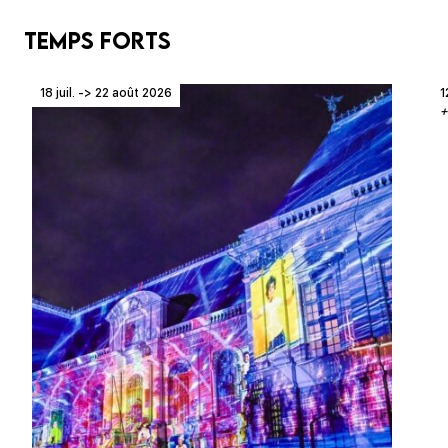
Temps forts
18 juil. -> 22 août 2026
1
+