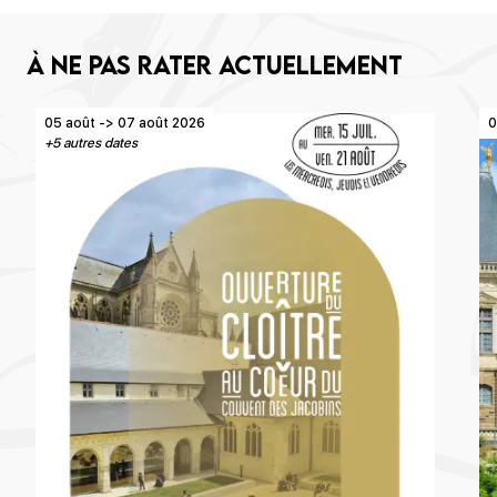
À ne pas rater actuellement
05 août -> 07 août 2026
0
+5 autres dates