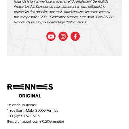
issus de la loi informatique et libertés et du Règlement Général de
Protection des Données en vous adressant à notre délégué à la
protection des données par mail :
dpo@destinationrennes.com
ou
par voie postale : DPO – Destination Rennes, 1 rue saint-Malo 35000
Rennes.
Cliquez ici pour davantage d’informations
.
Office de Tourisme
1, rue Saint-Malo, 35000 Rennes
+33 (0)8 91 67 35 35
(Prix d’un appel local + 0,20€/minute)