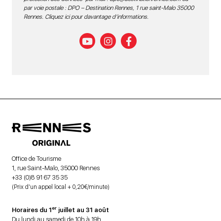
par voie postale : DPO – Destination Rennes, 1 rue saint-Malo 35000
Rennes.
Cliquez ici pour davantage d’informations
.
Office de Tourisme
1, rue Saint-Malo, 35000 Rennes
+33 (0)8 91 67 35 35
(Prix d’un appel local + 0,20€/minute)
er
Horaires du 1
juillet au 31 août
Du lundi au samedi de 10h à 19h.