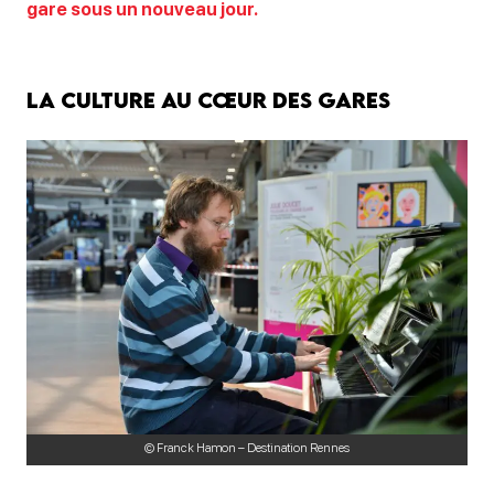
gare sous un nouveau jour.
La culture au cœur des gares
© Franck Hamon – Destination Rennes