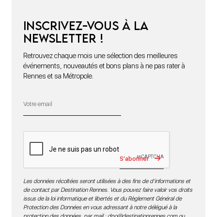
Inscrivez-vous à la
newsletter !
Retrouvez chaque mois une sélection des meilleures
événements, nouveautés et bons plans à ne pas rater à
Rennes et sa Métropole.
S'abonner
Les données récoltées seront utilisées à des fins de d’informations et
de contact par Destination Rennes. Vous pouvez faire valoir vos droits
issus de la loi informatique et libertés et du Règlement Général de
Protection des Données en vous adressant à notre délégué à la
protection des données par mail :
dpo@destinationrennes.com
ou