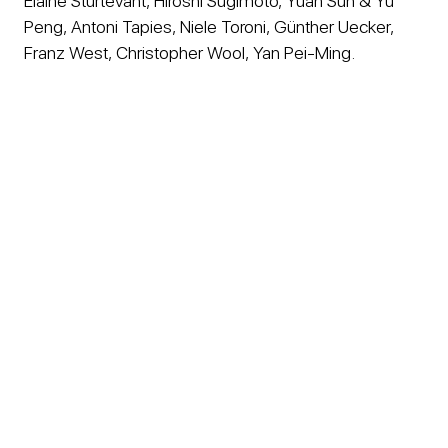
Elaine Sturtevant, Hiroshi Sugimoto, Yuan Sun & Yu
Peng, Antoni Tapies, Niele Toroni, Günther Uecker,
Franz West, Christopher Wool, Yan Pei-Ming.