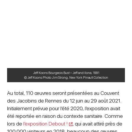
Jeff Koons Bourgeois Bust – Jeff and Ilona, 1991
© Jeff Koons Photo Jim Strong, New York Pinault Collection
Au total, 110 œuvres seront présentées au Couvent
des Jacobins de Rennes du 12 juin au 29 août 2021.
Initialement prévue pour l’été 2020, l’exposition avait
été reportée en raison du contexte sanitaire. Comme
lors de
l’exposition Debout !
, qui avait attiré près de
100.000 visiteurs en 2018, beaucoup des œuvres