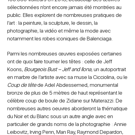
sélectionnées n’ont encore jamais été montrées au
public. Elles explorent de nombreuses pratiques de
l’art : la peinture, la sculpture, le dessin, la
photographie, la vidéo et même la mode avec
notamment les robes iconiques de Balenciaga.
Parmi les nombreuses œuvres exposées certaines
ont de quoi faire tourner les têtes : celle de Jeff
Koons,
Bourgeois Bust – Jeff and Ilona,
un autoportrait
en marbre de l’artiste avec sa muse la Cicciolina, ou le
Coup de tête
de Adel Abdessemed, monumental
bronze de plus de 5 mètres de haut représentant le
célèbre coup de boule de Zidane sur Materazzi. De
nombreuses autres oeuvres aborderont la thématique
du Noir et du Blanc sous un autre angle avec en
particulier de grands noms de la photographie : Annie
Leibovitz, Irving Penn, Man Ray, Raymond Depardon,