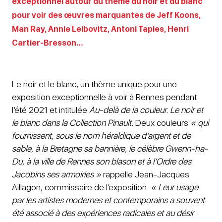
exceptionnel autour du thème du noir et du blanc
pour voir des œuvres marquantes de Jeff Koons,
Man Ray, Annie Leibovitz, Antoni Tapies, Henri
Cartier-Bresson…
Le noir et le blanc, un thème unique pour une
exposition exceptionnelle à voir à Rennes pendant
l’été 2021 et intitulée
Au-delà de la couleur. Le noir et
le blanc dans la Collection Pinault.
Deux couleurs
« qui
fournissent, sous le nom héraldique d’argent et de
sable, à la Bretagne sa bannière, le célèbre Gwenn-ha-
Du, à la ville de Rennes son blason et à l’Ordre des
Jacobins ses armoiries »
rappelle Jean-Jacques
Aillagon, commissaire de l’exposition.
« Leur usage
par les artistes modernes et contemporains a souvent
été associé à des expériences radicales et au désir