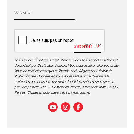
S'abonner
Les données récoltées seront utilisées à des fins de d’informations et
de contact par Destination Rennes. Vous pouvez faire valoir vos droits
issus de la loi informatique et libertés et du Règlement Général de
Protection des Données en vous adressant à notre délégué à la
protection des données par mail :
dpo@destinationrennes.com
ou
par voie postale : DPO – Destination Rennes, 1 rue saint-Malo 35000
Rennes.
Cliquez ici pour davantage d’informations
.