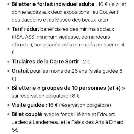
Billetterie forfait individuel adulte
: 10 € (le billet
donne accès aux deux expositions : au Couvent
des Jacobins et au Musée des beaux-arts)
Tarif réduit
bénéficiaires des minima sociaux
(RSA, ASS, minimum vieillesse, demandeurs
d’emploi), handicapés civils et mutilés de guerre : 4
€
Titulaires de la Carte Sortir
: 2 €
Gratuit
pour les moins de 26 ans (visite guidée 6
€)
Billetterie « groupes de 10 personnes (et +) »
sur réservation obligatoire : 8 €
Visite guidée :
16 € (réservation obligatoire)
Billet couplé
avec le fonds Hélène et Edouard
Leclerc à Landerneau et le Palais des Arts à Dinard :
8€