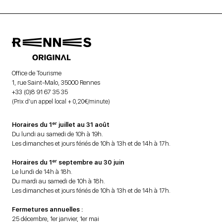
Office de Tourisme
1, rue Saint-Malo, 35000 Rennes
+33 (0)8 91 67 35 35
(Prix d’un appel local + 0,20€/minute)
er
Horaires du 1
juillet au 31 août
Du lundi au samedi de 10h à 19h.
Les dimanches et jours fériés de 10h à 13h et de 14h à 17h.
er
Horaires du 1
septembre au 30 juin
Le lundi de 14h à 18h.
Du mardi au samedi de 10h à 18h.
Les dimanches et jours fériés de 10h à 13h et de 14h à 17h.
Fermetures annuelles :
25 décembre, 1er janvier, 1er mai