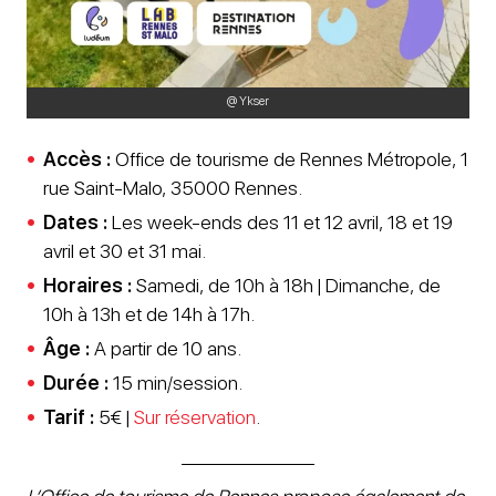
@ Ykser
Accès :
Office de tourisme de Rennes Métropole, 1
rue Saint-Malo, 35000 Rennes.
Dates :
Les week-ends des 11 et 12 avril, 18 et 19
avril et 30 et 31 mai.
Horaires :
Samedi, de 10h à 18h | Dimanche, de
10h à 13h et de 14h à 17h.
Âge :
A partir de 10 ans.
Durée :
15 min/session.
Tarif :
5€ |
Sur réservation
.