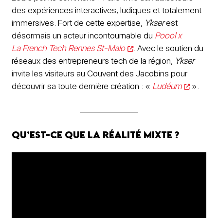
des expériences interactives, ludiques et totalement
immersives. Fort de cette expertise,
Ykser
est
désormais un acteur incontournable du
Poool x
La French Tech Rennes St-Malo
. Avec le soutien du
réseaux des entrepreneurs tech de la région,
Ykser
invite les visiteurs au Couvent des Jacobins pour
découvrir sa toute dernière création : «
Ludéum
».
Qu’est-ce que la Réalité mixte ?