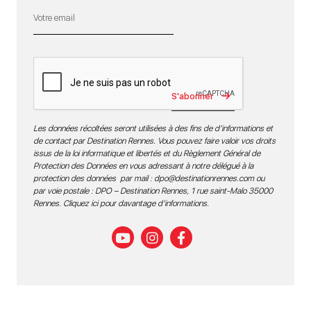
S'abonner
Les données récoltées seront utilisées à des fins de d’informations et
de contact par Destination Rennes. Vous pouvez faire valoir vos droits
issus de la loi informatique et libertés et du Règlement Général de
Protection des Données en vous adressant à notre délégué à la
protection des données par mail :
dpo@destinationrennes.com
ou
par voie postale : DPO – Destination Rennes, 1 rue saint-Malo 35000
Rennes.
Cliquez ici pour davantage d’informations
.