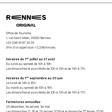
Office de Tourisme
1, rue Saint-Malo, 35000 Rennes
+33 (0)8 91 67 35 35
(Prix d’un appel local + 0,20€/minute)
er
Horaires du 1
juillet au 31 août
Du lundi au samedi de 10h à 19h.
Les dimanches et jours fériés de 10h à 13h et de 14h à 17h.
er
Horaires du 1
septembre au 30 juin
Le lundi de 14h à 18h.
Du mardi au samedi de 10h à 18h.
Les dimanches et jours fériés de 10h à 13h et de 14h à 17h.
Fermetures annuelles :
25 décembre, 1er janvier, 1er mai
er
Les dimanches 11, 18 et 25 janvier 2026 et le dimanche 1
février 2026.