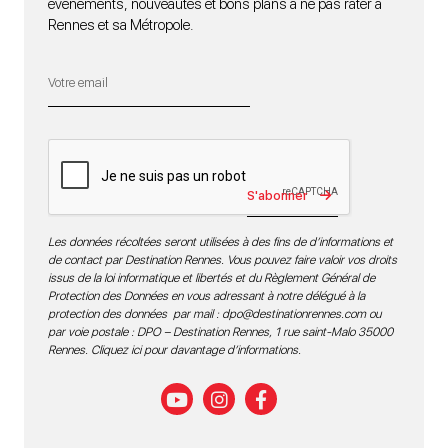
événements, nouveautés et bons plans à ne pas rater à
Rennes et sa Métropole.
S'abonner
Les données récoltées seront utilisées à des fins de d’informations et
de contact par Destination Rennes. Vous pouvez faire valoir vos droits
issus de la loi informatique et libertés et du Règlement Général de
Protection des Données en vous adressant à notre délégué à la
protection des données par mail :
dpo@destinationrennes.com
ou
par voie postale : DPO – Destination Rennes, 1 rue saint-Malo 35000
Rennes.
Cliquez ici pour davantage d’informations
.