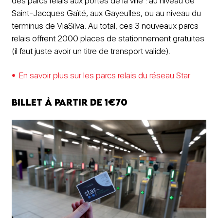
des parcs relais aux portes de la ville : au niveau de
Saint-Jacques Gaïté, aux Gayeulles, ou au niveau du
terminus de ViaSilva. Au total, ces 3 nouveaux parcs
relais offrent 2000 places de stationnement gratuites
(il faut juste avoir un titre de transport valide).
En savoir plus sur les parcs relais du réseau Star
Billet à partir de 1€70