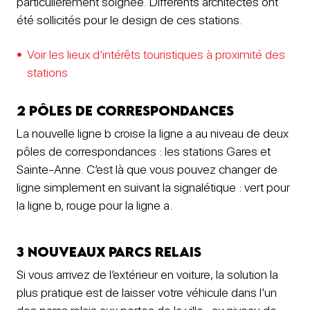
particulièrement soignée. Différents architectes ont
été sollicités pour le design de ces stations.
Voir les lieux d’intérêts touristiques à proximité des
stations
2 pôles de correspondances
La nouvelle ligne b croise la ligne a au niveau de deux
pôles de correspondances : les stations Gares et
Sainte-Anne. C’est là que vous pouvez changer de
ligne simplement en suivant la signalétique : vert pour
la ligne b, rouge pour la ligne a.
3 nouveaux parcs relais
Si vous arrivez de l’extérieur en voiture, la solution la
plus pratique est de laisser votre véhicule dans l’un