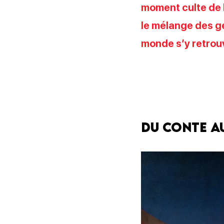
moment culte de l
le mélange des g
monde s’y retrou
Du conte a