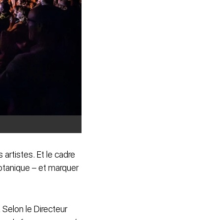
 artistes. Et le cadre
botanique – et marquer
.
Selon le Directeur