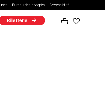
upes
Bureau des congrès
Accessibilité
Billetterie