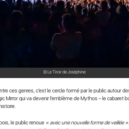
© Le Tiroir de Joséphine
 entre ces genres, c’est le cercle formé par le public autour des
gic Mirror qui va devenir l’emblème de Mythos – le cabaret 
istoire.
ois, le public renoue
« avec une nouvelle forme de veillée »