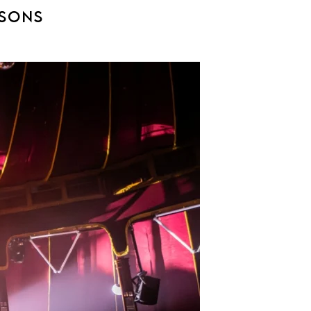
NSONS