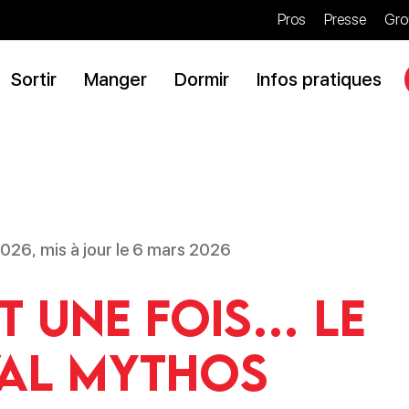
Pros
Presse
Gro
Sortir
Manger
Dormir
Infos pratiques
 2026, mis à jour le 6 mars 2026
it une fois… le
val Mythos