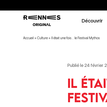
Découvrir
Accueil
»
Culture
»
Il était une fois… le Festival Mythos
Publié le 24 février
Il éta
Festi