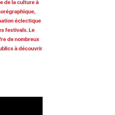
 de la culture à
chorégraphique,
mation éclectique
 festivals. Le
ffre de nombreux
publics à découvrir