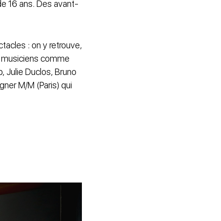
 de 16 ans. Des avant-
tacles : on y retrouve,
es musiciens comme
 Julie Duclos, Bruno
gner M/M (Paris) qui