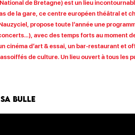
National de Bretagne) est un lieu incontournable
as de la gare, ce centre européen théâtral et 
r Nauzyciel, propose toute l’année une program
concerts…), avec des temps forts au moment des
un cinéma d’art & essai, un bar-restaurant et o
assoiffés de culture. Un lieu ouvert à tous les 
 sa bulle