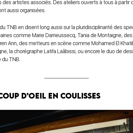
s des artistes associés. Des ateliers ouverts à tous à partir
ont aussi organisées.
du TNB en disent long aussi sur la pluridisciplinarité des spec
rivaines comme Marie Darrieussecq, Tania de Montaigne, d
Keren Ann, des metteurs en scène comme Mohamed El Khatib,
ne, la chorégraphe Latifa Laâbissi, ou encore le duo de desi
le du TNB.
 coup d’oeil en coulisses