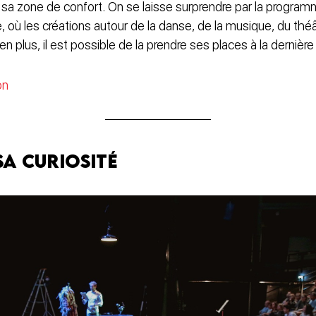
e sa zone de confort. On se laisse surprendre par la programm
ire, où les créations autour de la danse, de la musique, du théâ
en plus, il est possible de la prendre ses places à la dernière
on
 sa curiosité