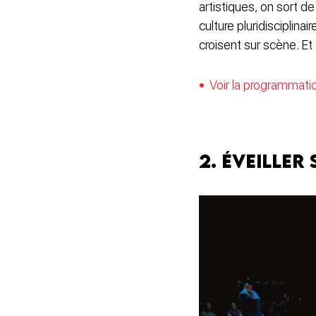
artistiques, on sort d
culture pluridisciplina
croisent sur scène. Et 
Voir la programmati
2. Éveiller