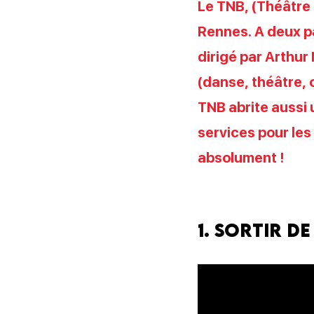
Le TNB, (Théâtre 
Rennes. A deux p
dirigé par Arthu
(danse, théâtre, 
TNB abrite aussi 
services pour les 
absolument !
1. Sortir de