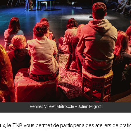
Rennes Ville et Métropole – Julien Mignot
ux, le TNB vous permet de participer à des ateliers de prati