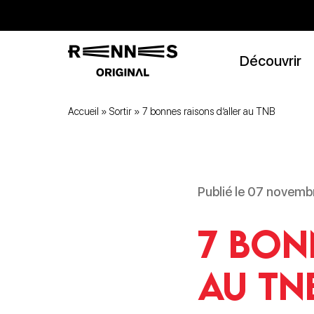
Découvrir
Accueil
»
Sortir
»
7 bonnes raisons d’aller au TNB
Publié le 07 novemb
7 bon
au TN