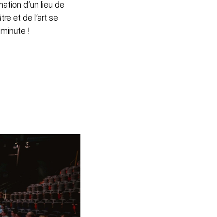
ation d’un lieu de
tre et de l’art se
 minute !