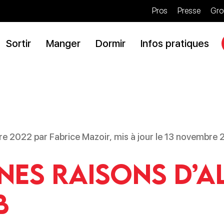
Pros
Presse
Gro
Sortir
Manger
Dormir
Infos pratiques
re 2022 par Fabrice Mazoir, mis à jour le 13 novembre
nes raisons d’a
B