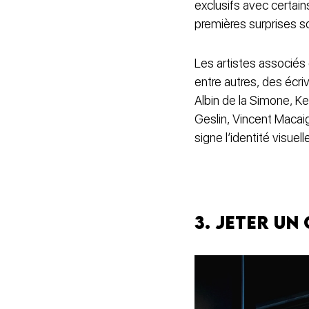
exclusifs avec certain
premières surprises s
Les artistes associés 
entre autres, des éc
Albin de la Simone, 
Geslin, Vincent Macaig
signe l’identité visuel
3. Jeter un