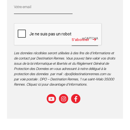
S'abonner
Les données récoltées seront utilisées à des fins de d’informations et
de contact par Destination Rennes. Vous pouvez faire valoir vos droits
issus de la loi informatique et libertés et du Règlement Général de
Protection des Données en vous adressant à notre délégué à la
protection des données par mail :
dpo@destinationrennes.com
ou
par voie postale : DPO – Destination Rennes, 1 rue saint-Malo 35000
Rennes.
Cliquez ici pour davantage d’informations
.