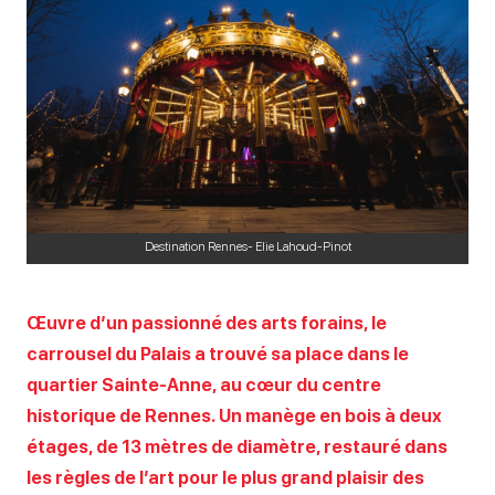
Destination Rennes- Elie Lahoud-Pinot
Œuvre d’un passionné des arts forains, le
carrousel du Palais a trouvé sa place dans le
quartier Sainte-Anne, au cœur du centre
historique de Rennes. Un manège en bois à deux
étages, de 13 mètres de diamètre, restauré dans
les règles de l’art pour le plus grand plaisir des