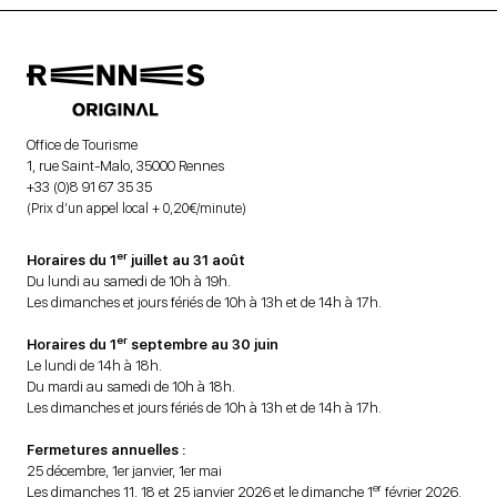
Office de Tourisme
1, rue Saint-Malo, 35000 Rennes
+33 (0)8 91 67 35 35
(Prix d’un appel local + 0,20€/minute)
er
Horaires du 1
juillet au 31 août
Du lundi au samedi de 10h à 19h.
Les dimanches et jours fériés de 10h à 13h et de 14h à 17h.
er
Horaires du 1
septembre au 30 juin
Le lundi de 14h à 18h.
Du mardi au samedi de 10h à 18h.
Les dimanches et jours fériés de 10h à 13h et de 14h à 17h.
Fermetures annuelles :
25 décembre, 1er janvier, 1er mai
er
Les dimanches 11, 18 et 25 janvier 2026 et le dimanche 1
février 2026.