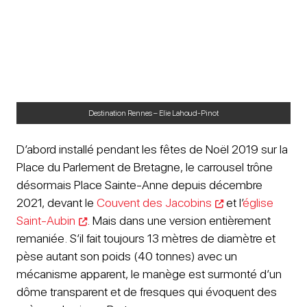
Destination Rennes – Elie Lahoud-Pinot
D’abord installé pendant les fêtes de Noël 2019 sur la
Place du Parlement de Bretagne, le carrousel trône
désormais Place Sainte-Anne depuis décembre
2021, devant le
Couvent des Jacobins
et l’
église
Saint-Aubin
. Mais dans une version entièrement
remaniée. S’il fait toujours 13 mètres de diamètre et
pèse autant son poids (40 tonnes) avec un
mécanisme apparent, le manège est surmonté d’un
dôme transparent et de fresques qui évoquent des