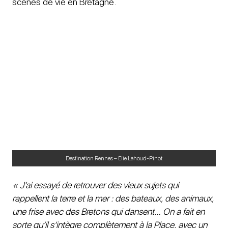
scènes de vie en Bretagne.
Destination Rennes – Elie Lahoud-Pinot
« J’ai essayé de retrouver des vieux sujets qui
rappellent la terre et la mer : des bateaux, des animaux,
une frise avec des Bretons qui dansent… On a fait en
sorte qu’il s’intègre complètement à la Place, avec un