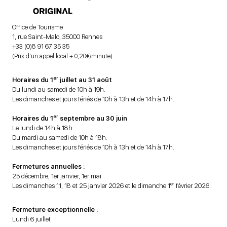
Office de Tourisme
1, rue Saint-Malo, 35000 Rennes
+33 (0)8 91 67 35 35
(Prix d’un appel local + 0,20€/minute)
er
Horaires du 1
juillet au 31 août
Du lundi au samedi de 10h à 19h.
Les dimanches et jours fériés de 10h à 13h et de 14h à 17h.
er
Horaires du 1
septembre au 30 juin
Le lundi de 14h à 18h.
Du mardi au samedi de 10h à 18h.
Les dimanches et jours fériés de 10h à 13h et de 14h à 17h.
Fermetures annuelles :
25 décembre, 1er janvier, 1er mai
er
Les dimanches 11, 18 et 25 janvier 2026 et le dimanche 1
février 2026.
Fermeture exceptionnelle :
Lundi 6 juillet