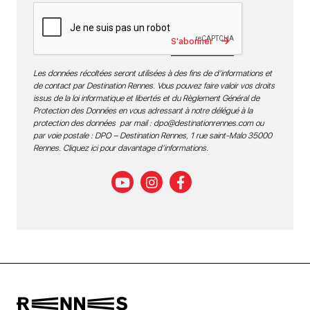
S'abonner
Les données récoltées seront utilisées à des fins de d’informations et
de contact par Destination Rennes. Vous pouvez faire valoir vos droits
issus de la loi informatique et libertés et du Règlement Général de
Protection des Données en vous adressant à notre délégué à la
protection des données par mail :
dpo@destinationrennes.com
ou
par voie postale : DPO – Destination Rennes, 1 rue saint-Malo 35000
Rennes.
Cliquez ici pour davantage d’informations
.