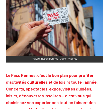
© Destination Rennes - Julien Mignot
Le Pass Rennes, c’est le bon plan pour profiter
d’activités culturelles et de loisirs toute l’année.
Concerts, spectacles, expos, visites guidées,
loisirs, découvertes insolites… c’est vous qui
choisissez vos expériences tout en faisant des