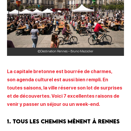
©Destination Rennes – Bruno Mazodier
La capitale bretonne est bourrée de charmes,
son agenda culturel est aussi bien rempli. En
toutes saisons, la ville réserve son lot de surprises
et de découvertes. Voici 7 excellentes raisons de
venir y passer un séjour ou un week-end.
1. Tous les chemins mènent à Rennes