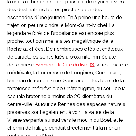
la capitale bretonne, il est possible de rayonner vers
des destinations toutes proches pour des
escapades d’une journée. En à peine une heure de
trajet, on peut rejoindre le Mont-Saint-Michel. La
légendaire forêt de Brocéliande est encore plus
proche, tout comme le sites mégalithique de la
Roche aux Fées. De nombreuses cités et châteaux
de caractères sont situés à proximité immédiate
de Rennes :
Bécherel, la Cité du livre
, Vitré et sa cité
médiévale, la Forteresse de Fougères, Combourg,
berceau du romantisme. Sans oublier les tours de la
forteresse médiévale de Châteaugiron, au seuil de la
capitale bretonne à moins de 20 kilomètres du
centre-ville. Autour de Rennes des espaces naturels
préservés sont également à voir : la vallée de la
Vilaine serpente au sud vers le moulin du Boël, et le
chemin de halage conduit directement à la mer en
mettant cap au Nord.