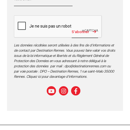
S'abonner
Les données récoltées seront utilisées à des fins de d’informations et
de contact par Destination Rennes. Vous pouvez faire valoir vos droits
issus de la loi informatique et libertés et du Règlement Général de
Protection des Données en vous adressant à notre délégué à la
protection des données par mail :
dpo@destinationrennes.com
ou
par voie postale : DPO – Destination Rennes, 1 rue saint-Malo 35000
Rennes.
Cliquez ici pour davantage d’informations
.