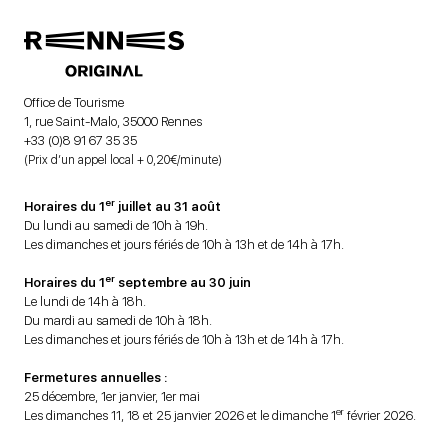
Office de Tourisme
1, rue Saint-Malo, 35000 Rennes
+33 (0)8 91 67 35 35
(Prix d’un appel local + 0,20€/minute)
er
Horaires du 1
juillet au 31 août
Du lundi au samedi de 10h à 19h.
Les dimanches et jours fériés de 10h à 13h et de 14h à 17h.
er
Horaires du 1
septembre au 30 juin
Le lundi de 14h à 18h.
Du mardi au samedi de 10h à 18h.
Les dimanches et jours fériés de 10h à 13h et de 14h à 17h.
Fermetures annuelles :
25 décembre, 1er janvier, 1er mai
er
Les dimanches 11, 18 et 25 janvier 2026 et le dimanche 1
février 2026.