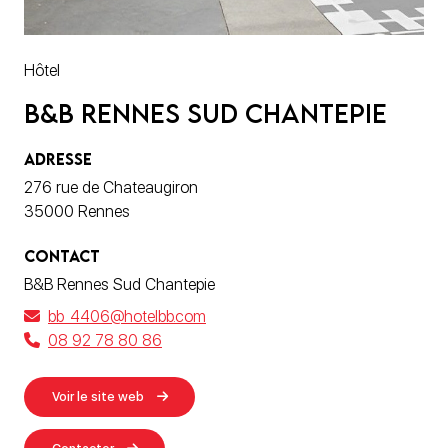
Hôtel
B&B Rennes Sud Chantepie
ADRESSE
276 rue de Chateaugiron
35000 Rennes
CONTACT
B&B Rennes Sud Chantepie
bb_4406@hotelbb.com
08 92 78 80 86
Voir le site web