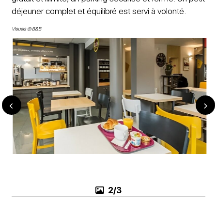
déjeuner complet et équilibré est servi à volonté.
Visuels © B&B
3/3