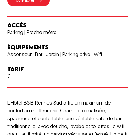
Contacter
ACCÈS
Parking | Proche métro
ÉQUIPEMENTS
Ascenseur | Bar | Jardin | Parking privé | Wifi
TARIF
€
L’Hôtel B&B Rennes Sud offre un maximum de
confort au meilleur prix. Chambre climatisée,
spacieuse et confortable, une véritable salle de bain
traditionnelle, avec douche, lavabo et toilettes, le wifi
gratuit et illimité, un parking sécurisé et fermé.
Un petit