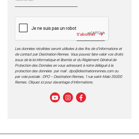
S'abonner
Les données récoltées seront utilisées à des fins de d’informations et
de contact par Destination Rennes. Vous pouvez faire valoir vos droits
issus de la loi informatique et libertés et du Règlement Général de
Protection des Données en vous adressant à notre délégué à la
protection des données par mail :
dpo@destinationrennes.com
ou
par voie postale : DPO – Destination Rennes, 1 rue saint-Malo 35000
Rennes.
Cliquez ici pour davantage d’informations
.