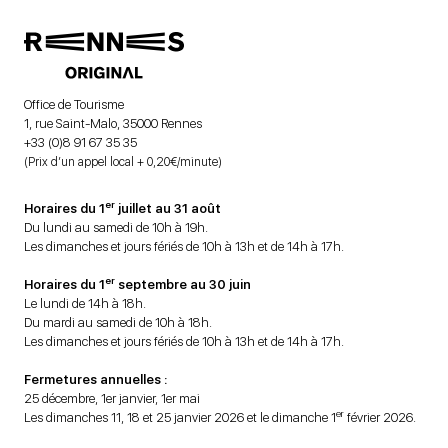
Office de Tourisme
1, rue Saint-Malo, 35000 Rennes
+33 (0)8 91 67 35 35
(Prix d’un appel local + 0,20€/minute)
er
Horaires du 1
juillet au 31 août
Du lundi au samedi de 10h à 19h.
Les dimanches et jours fériés de 10h à 13h et de 14h à 17h.
er
Horaires du 1
septembre au 30 juin
Le lundi de 14h à 18h.
Du mardi au samedi de 10h à 18h.
Les dimanches et jours fériés de 10h à 13h et de 14h à 17h.
Fermetures annuelles :
25 décembre, 1er janvier, 1er mai
er
Les dimanches 11, 18 et 25 janvier 2026 et le dimanche 1
février 2026.