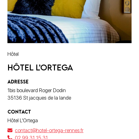
Hôtel
Hôtel L’Ortega
ADRESSE
1bis boulevard Roger Dodin
35136 St jacques de la lande
CONTACT
Hôtel L'Ortega
contact@hotel-ortega-rennes.fr
02 99 31 15 31