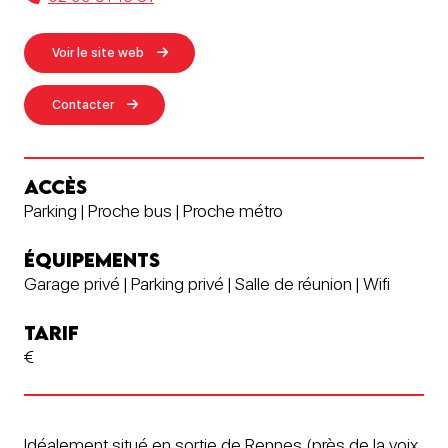
Voir le site web
Contacter
ACCÈS
Parking | Proche bus | Proche métro
ÉQUIPEMENTS
Garage privé | Parking privé | Salle de réunion | Wifi
TARIF
€
Idéalement situé en sortie de Rennes (près de la voix