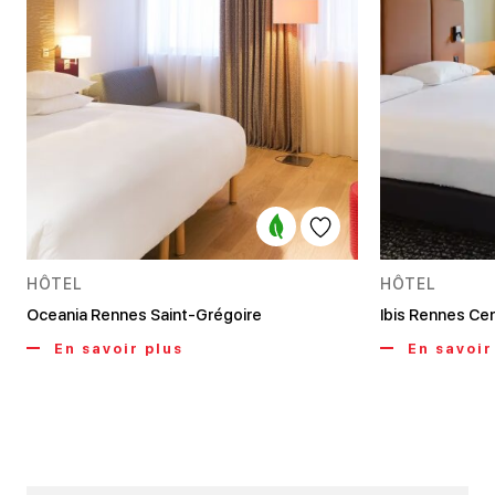
HÔTEL
HÔTEL
Oceania Rennes Saint-Grégoire
Ibis Rennes Ce
En savoir plus
En savoir