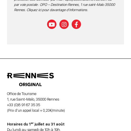
par voie postale : DPO – Destination Rennes, 1 rue saint-Malo 35000
Rennes.
Cliquez ici pour davantage d’informations
.
Office de Tourisme
1, rue Saint-Malo, 35000 Rennes
+33 (0)8 91 67 35 35
(Prix d’un appel local + 0,20€/minute)
er
Horaires du 1
juillet au 31 août
Du lundi au samedi de 10h à 19h.