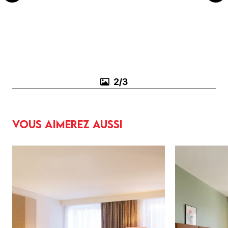
3/3
Vous aimerez aussi