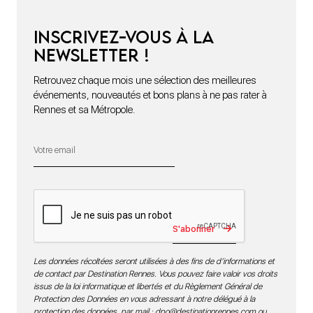
Inscrivez-vous à la
newsletter !
Retrouvez chaque mois une sélection des meilleures
événements, nouveautés et bons plans à ne pas rater à
Rennes et sa Métropole.
S'abonner
Les données récoltées seront utilisées à des fins de d’informations et
de contact par Destination Rennes. Vous pouvez faire valoir vos droits
issus de la loi informatique et libertés et du Règlement Général de
Protection des Données en vous adressant à notre délégué à la
protection des données par mail :
dpo@destinationrennes.com
ou