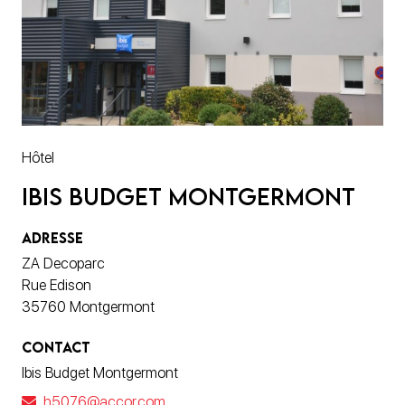
Hôtel
Ibis Budget Montgermont
ADRESSE
ZA Decoparc
Rue Edison
35760 Montgermont
CONTACT
Ibis Budget Montgermont
h5076@accor.com