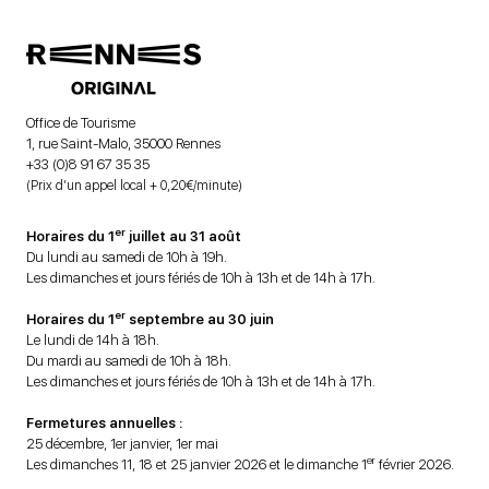
Office de Tourisme
1, rue Saint-Malo, 35000 Rennes
+33 (0)8 91 67 35 35
(Prix d’un appel local + 0,20€/minute)
er
Horaires du 1
juillet au 31 août
Du lundi au samedi de 10h à 19h.
Les dimanches et jours fériés de 10h à 13h et de 14h à 17h.
er
Horaires du 1
septembre au 30 juin
Le lundi de 14h à 18h.
Du mardi au samedi de 10h à 18h.
Les dimanches et jours fériés de 10h à 13h et de 14h à 17h.
Fermetures annuelles :
25 décembre, 1er janvier, 1er mai
er
Les dimanches 11, 18 et 25 janvier 2026 et le dimanche 1
février 2026.