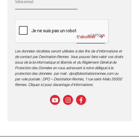
S'abonner
Les données récoltées seront utilisées à des fins de d’informations et
de contact par Destination Rennes. Vous pouvez faire valoir vos droits
issus de la loi informatique et libertés et du Règlement Général de
Protection des Données en vous adressant à notre délégué à la
protection des données par mail :
dpo@destinationrennes.com
ou
par voie postale : DPO – Destination Rennes, 1 rue saint-Malo 35000
Rennes.
Cliquez ici pour davantage d’informations
.