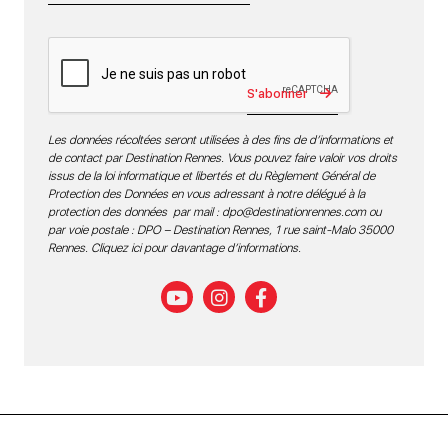
S'abonner
Les données récoltées seront utilisées à des fins de d’informations et
de contact par Destination Rennes. Vous pouvez faire valoir vos droits
issus de la loi informatique et libertés et du Règlement Général de
Protection des Données en vous adressant à notre délégué à la
protection des données par mail :
dpo@destinationrennes.com
ou
par voie postale : DPO – Destination Rennes, 1 rue saint-Malo 35000
Rennes.
Cliquez ici pour davantage d’informations
.