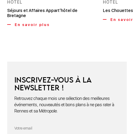
HÔTEL
HÔTEL
Séjours et Affaires Appart’hôtel de
Les Chouettes
Bretagne
En savoir
En savoir plus
Inscrivez-vous à la
newsletter !
Retrouvez chaque mois une sélection des meilleures
événements, nouveautés et bons plans à ne pas rater à
Rennes et sa Métropole.