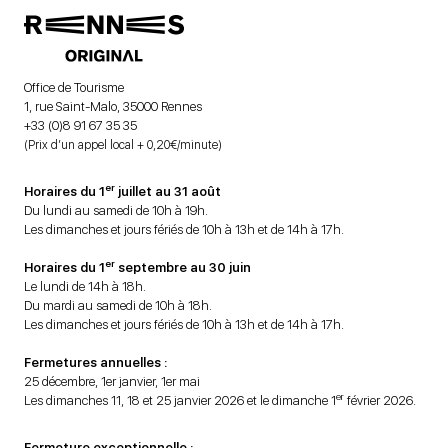
Office de Tourisme
1, rue Saint-Malo, 35000 Rennes
+33 (0)8 91 67 35 35
(Prix d’un appel local + 0,20€/minute)
er
Horaires du 1
juillet au 31 août
Du lundi au samedi de 10h à 19h.
Les dimanches et jours fériés de 10h à 13h et de 14h à 17h.
er
Horaires du 1
septembre au 30 juin
Le lundi de 14h à 18h.
Du mardi au samedi de 10h à 18h.
Les dimanches et jours fériés de 10h à 13h et de 14h à 17h.
Fermetures annuelles :
25 décembre, 1er janvier, 1er mai
er
Les dimanches 11, 18 et 25 janvier 2026 et le dimanche 1
février 2026.
Fermeture exceptionnelle :