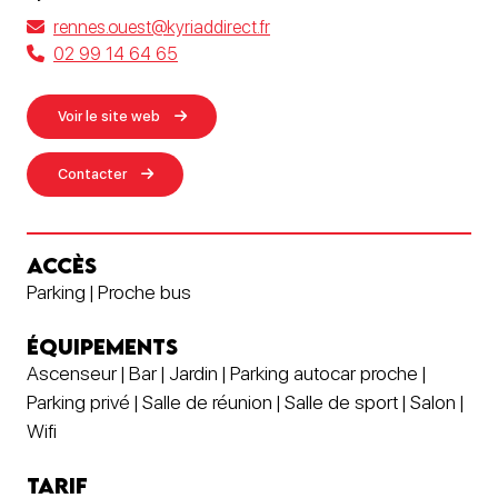
rennes.ouest@kyriaddirect.fr
02 99 14 64 65
Voir le site web
Contacter
ACCÈS
Parking | Proche bus
ÉQUIPEMENTS
Ascenseur | Bar | Jardin | Parking autocar proche |
Parking privé | Salle de réunion | Salle de sport | Salon |
Wifi
TARIF