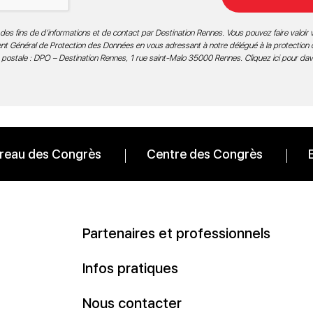
des fins de d’informations et de contact par Destination Rennes. Vous pouvez faire valoir v
ment Général de Protection des Données en vous adressant à notre délégué à la protection
 postale : DPO – Destination Rennes, 1 rue saint-Malo 35000 Rennes.
Cliquez ici pour da
reau des Congrès
Centre des Congrès
Partenaires et professionnels
Infos pratiques
Nous contacter