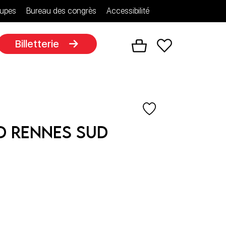
upes
Bureau des congrès
Accessibilité
Billetterie
d Rennes Sud