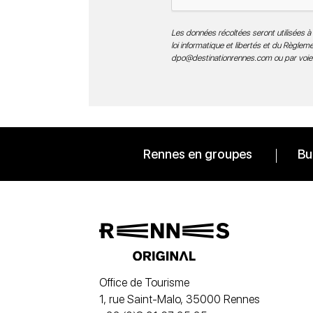
Les données récoltées seront utilisées à 
loi informatique et libertés et du Règle
dpo@destinationrennes.com
ou par voie
Rennes en groupes
Bu
Office de Tourisme
1, rue Saint-Malo, 35000 Rennes