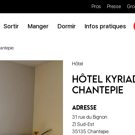
Pros
Presse
Gro
Sortir
Manger
Dormir
Infos pratiques
antepie
Hôtel
Hôtel Kyria
Chantepie
ADRESSE
31 rue du Bignon
ZI Sud-Est
35135 Chantepie