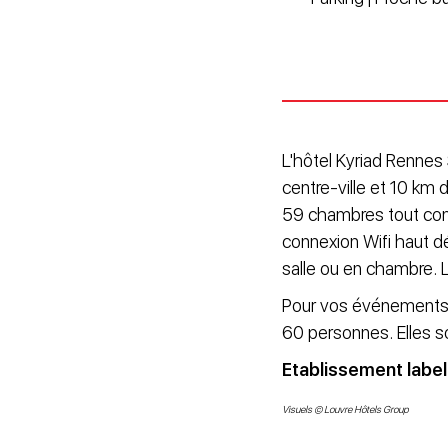
L'hôtel Kyriad Rennes
centre-ville et 10 km d
59 chambres tout conf
connexion Wifi haut dé
salle ou en chambre. L
Pour vos événements p
60 personnes. Elles s
Etablissement labell
Visuels © Louvre Hôtels Group