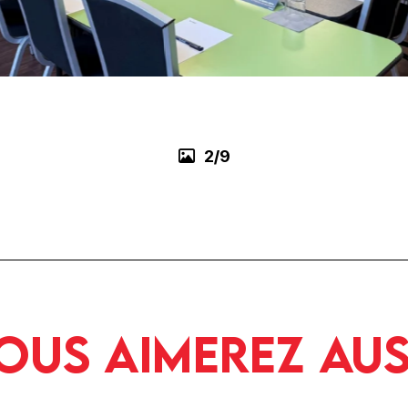
3/9
ous aimerez aus