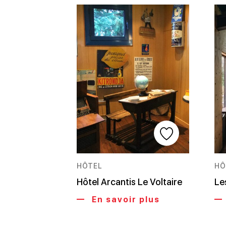
HÔTEL
HÔ
Hôtel Arcantis Le Voltaire
Le
En savoir plus