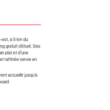
d-est, à 5 km du
ng gratuit clôturé. Ses
n plat et d’une
et raffinée servie en
t accueillir jusqu'à
board.