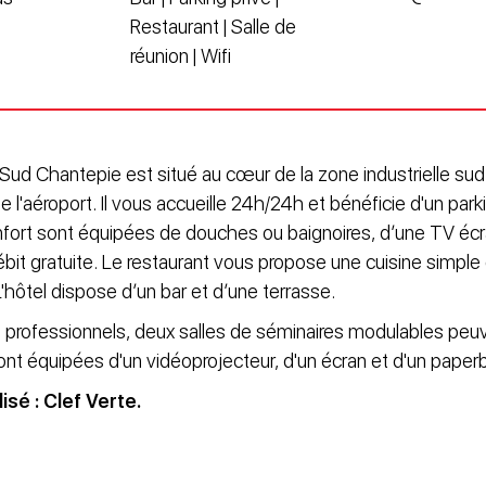
Restaurant | Salle de
réunion | Wifi
 Sud Chantepie est situé au cœur de la zone industrielle su
e l'aéroport. Il vous accueille 24h/24h et bénéficie d'un parki
ort sont équipées de douches ou baignoires, d’une TV écra
bit gratuite. Le restaurant vous propose une cuisine simple 
'hôtel dispose d’un bar et d’une terrasse.
rofessionnels, deux salles de séminaires modulables peuven
ont équipées d'un vidéoprojecteur, d'un écran et d'un paper
isé : Clef Verte.