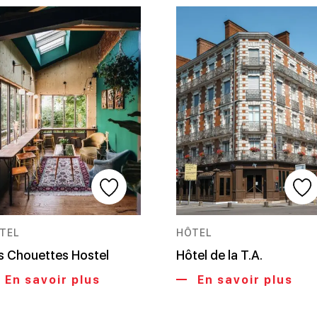
TEL
HÔTEL
s Chouettes Hostel
Hôtel de la T.A.
En savoir plus
En savoir plus