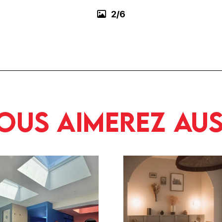
3/6
ous aimerez aus