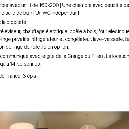
mbre avec un lit de 160x200 | Une chambre avec deux lits
Une salle de bain | Un WC indépendant.
la propriété.
téléviseur, chauffage électrique, poële à bois, four électriq
inge privatifs, réfrigérateur et congélateur, lave-vaisselle, 
on de linge de toilette en option.
ul communique avec le gîte de la Grange du Tilleul. La locati
squ'à 14 personnes.
de France, 3 épis.