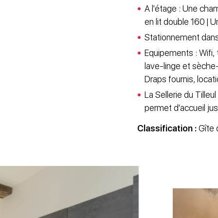
A l'étage : Une cha
en lit double 160 | 
Stationnement dans 
Equipements : Wifi, 
lave-linge et sèche-l
Draps fournis, locati
La Sellerie du Tille
permet d'accueil ju
Classification :
Gîte 