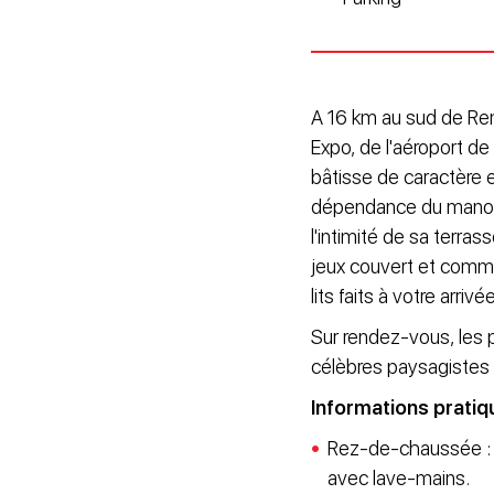
A 16 km au sud de Ren
Expo, de l'aéroport d
bâtisse de caractère
dépendance du manoir 
l'intimité de sa terras
jeux couvert et commun
lits faits à votre arrivée
Sur rendez-vous, les pr
célèbres paysagistes 
Informations pratiq
Rez-de-chaussée : Cu
avec lave-mains.