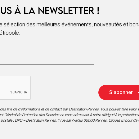
us à la newsletter !
 sélection des meilleures événements, nouveautés et bons
étropole.
S'abonner
des fins de d’informations et de contact par Destination Rennes. Vous pouvez faire valoir v
ment Général de Protection des Données en vous adressant à notre délégué à la protection
 postale : DPO – Destination Rennes, 1 rue saint-Malo 35000 Rennes.
Cliquez ici pour da