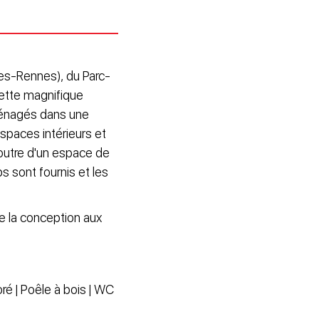
tes-Rennes), du Parc-
ette magnifique
ménagés dans une
spaces intérieurs et
n outre d'un espace de
s sont fournis et les
ue la conception aux
ré | Poêle à bois | WC