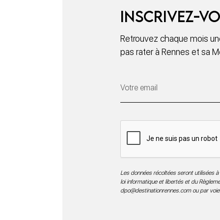
Inscrivez-vo
Retrouvez chaque mois une
pas rater à Rennes et sa M
Les données récoltées seront utilisées à 
loi informatique et libertés et du Règle
dpo@destinationrennes.com
ou par voie