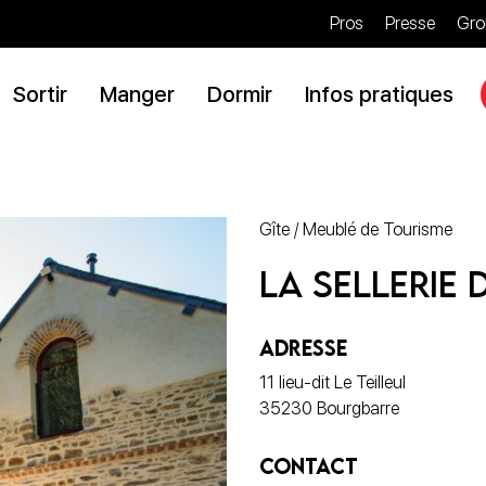
Pros
Presse
Gro
Sortir
Manger
Dormir
Infos pratiques
Gîte / Meublé de Tourisme
La Sellerie 
ADRESSE
11 lieu-dit Le Teilleul
35230 Bourgbarre
CONTACT