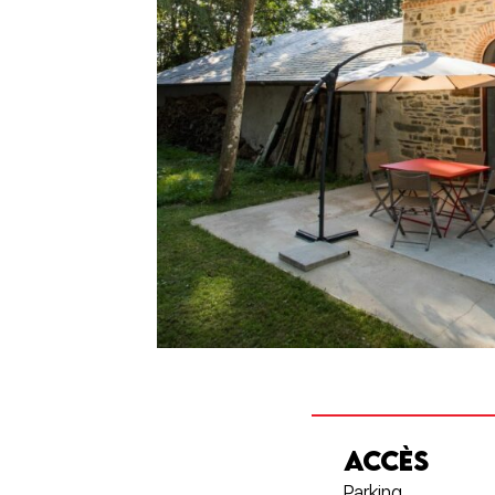
ACCÈS
Parking