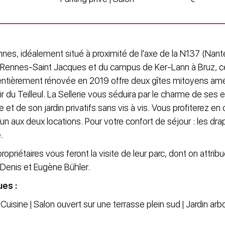
nes, idéalement situé à proximité de l'axe de la N137 (Nan
e Rennes-Saint Jacques et du campus de Ker-Lann à Bruz, c
 entièrement rénovée en 2019 offre deux gîtes mitoyens a
du Teilleul. La Sellerie vous séduira par le charme de ses e
se et de son jardin privatifs sans vis à vis. Vous profiterez e
 aux deux locations. Pour votre confort de séjour : les drap
.
opriétaires vous feront la visite de leur parc, dont on attrib
Denis et Eugène Bühler.
ues :
isine | Salon ouvert sur une terrasse plein sud | Jardin arbo