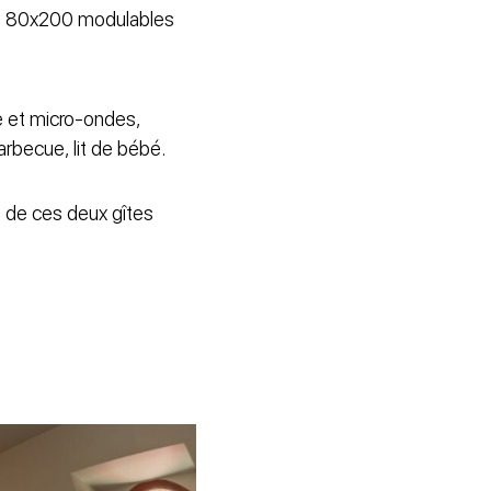
 de 80x200 modulables
ue et micro-ondes,
barbecue, lit de bébé.
on de ces deux gîtes