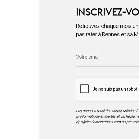
Inscrivez-vo
Retrouvez chaque mois une
pas rater à Rennes et sa M
Les données récoltées seront utilisées à 
loi informatique et libertés et du Règle
dpo@destinationrennes.com
ou par voie