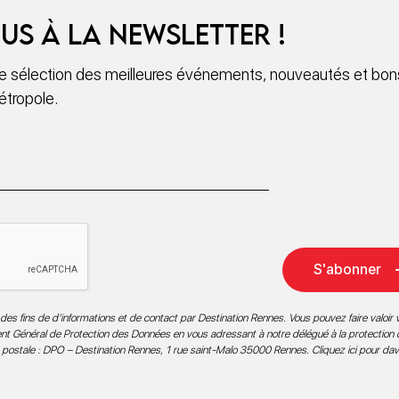
us à la newsletter !
 sélection des meilleures événements, nouveautés et bons
étropole.
S'abonner
des fins de d’informations et de contact par Destination Rennes. Vous pouvez faire valoir v
ment Général de Protection des Données en vous adressant à notre délégué à la protection
 postale : DPO – Destination Rennes, 1 rue saint-Malo 35000 Rennes.
Cliquez ici pour da