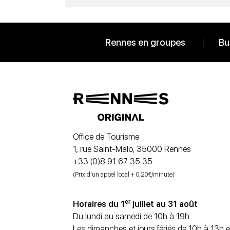
Rennes en groupes
Bu
Office de Tourisme
1, rue Saint-Malo, 35000 Rennes
+33 (0)8 91 67 35 35
(Prix d’un appel local + 0,20€/minute)
er
Horaires du 1
juillet au 31 août
Du lundi au samedi de 10h à 19h.
Les dimanches et jours fériés de 10h à 13h e