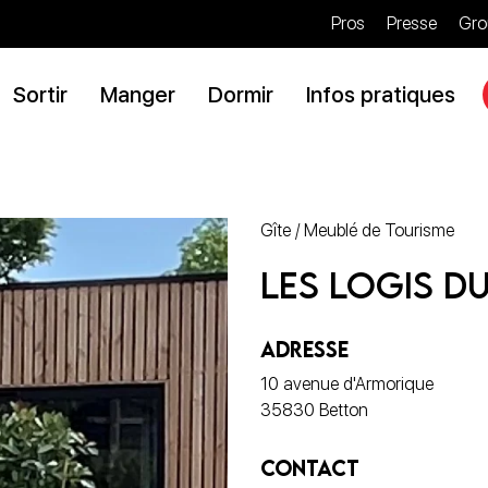
Pros
Presse
Gro
Sortir
Manger
Dormir
Infos pratiques
Gîte / Meublé de Tourisme
Les Logis d
ADRESSE
10 avenue d'Armorique
35830 Betton
CONTACT