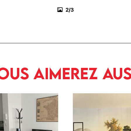
2/3
ous aimerez aus