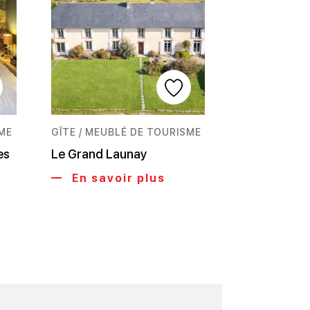
SME
GÎTE / MEUBLÉ DE TOURISME
es
Le Grand Launay
En savoir plus