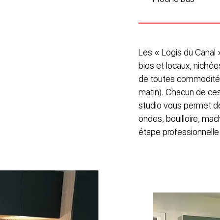
Les « Logis du Canal 
bios et locaux, niché
de toutes commodités
matin). Chacun de ces
studio vous permet de 
ondes, bouilloire, ma
étape professionnelle 