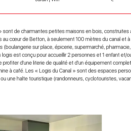
» sont de charmantes petites maisons en bois, construites
es au cœur de Betton, à seulement 100 mètres du canal et à
 (boulangerie sur place, épicerie, supermarché, pharmacie
 logis est conçu pour accueillir 2 personnes et 1 enfant et/
profiter d'une literie de qualité et d'un équipement complet 
chine à café. Les « Logis du Canal » sont des espaces perso
ou une halte touristique (randonneurs, cyclotouristes, vacanc