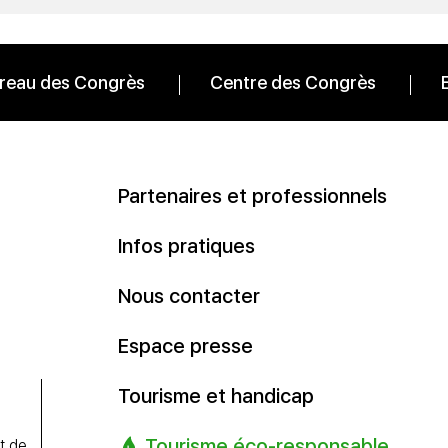
reau des Congrès
Centre des Congrès
Partenaires et professionnels
Infos pratiques
Nous contacter
Espace presse
Tourisme et handicap
Tourisme éco-responsable
t de