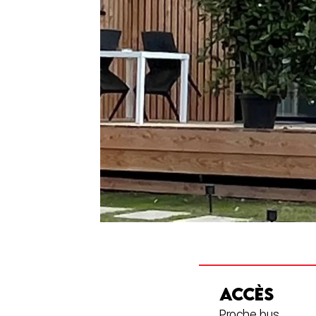
ACCÈS
Proche bus