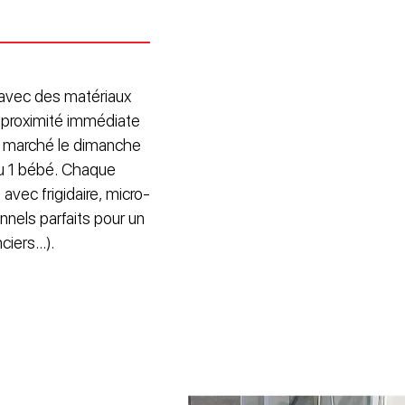
 avec des matériaux
 proximité immédiate
, marché le dimanche
ou 1 bébé. Chaque
avec frigidaire, micro-
nnels parfaits pour un
iers...).