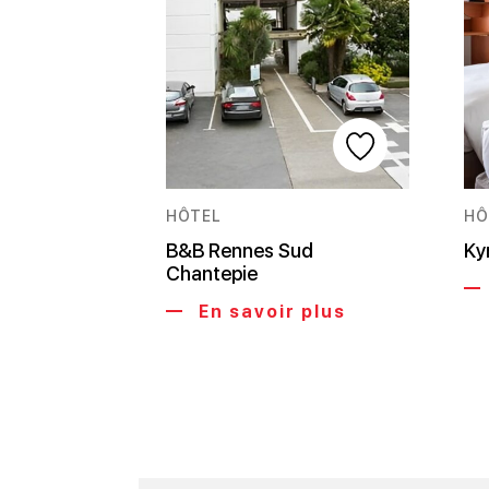
HÔTEL
HÔ
B&B Rennes Sud
Ky
Chantepie
En savoir plus