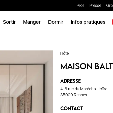
Pros
Presse
Gro
Sortir
Manger
Dormir
Infos pratiques
Hôtel
Maison Bal
ADRESSE
4-6 rue du Maréchal Joffre
35000 Rennes
CONTACT