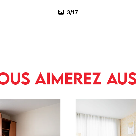
3/17
ous aimerez aus