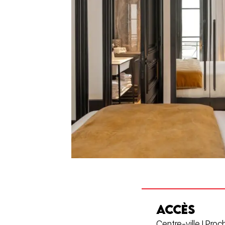
ACCÈS
Centre-ville | Proc