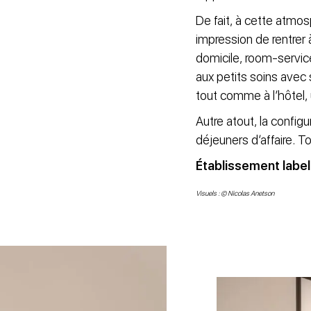
De fait, à cette atmo
impression de rentrer 
domicile, room-service 
aux petits soins avec s
tout comme à l’hôtel,
Autre atout, la confi
déjeuners d’affaire.
Établissement labell
Visuels : © Nicolas Anetson