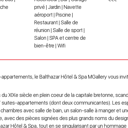
oche
privé | Jardin | Navette
aéroport | Piscine |
Restaurant | Salle de
réunion | Salle de sport |
Salon | SPA et centre de
bien-être | Wifi
-appartements, le Balthazar Hôtel & Spa MGallery vous invi
u XIXe siècle en plein coeur de la capitale bretonne, scan
t 7 suites-appartements (dont deux communicantes). Les e
chambres avec salle de bain, un salon-salle à manger et une
, avec des pièces signées des plus grands noms du design
hazar Hôtel & Spa, tout en se singularisant par un hommage à