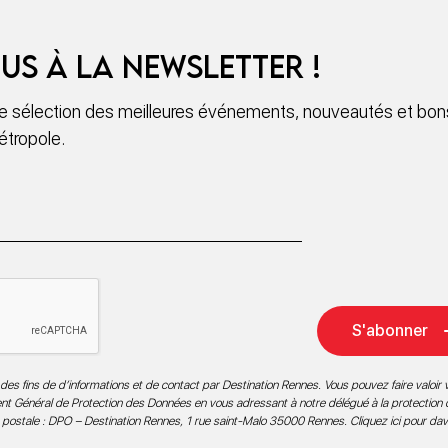
us à la newsletter !
 sélection des meilleures événements, nouveautés et bons
étropole.
S'abonner
des fins de d’informations et de contact par Destination Rennes. Vous pouvez faire valoir v
ment Général de Protection des Données en vous adressant à notre délégué à la protection
 postale : DPO – Destination Rennes, 1 rue saint-Malo 35000 Rennes.
Cliquez ici pour da