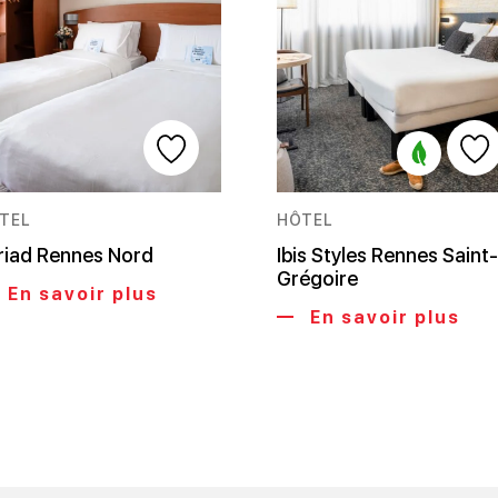
TEL
HÔTEL
riad Rennes Nord
Ibis Styles Rennes Saint-
Grégoire
En savoir plus
En savoir plus