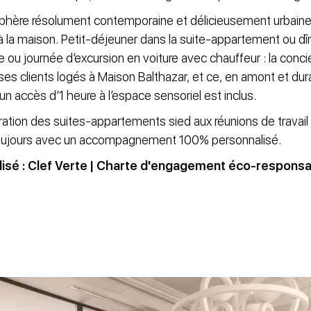
sphère résolument contemporaine et délicieusement urbaine,
à la maison. Petit-déjeuner dans la suite-appartement ou di
ou journée d’excursion en voiture avec chauffeur : la concier
es clients logés à Maison Balthazar, et ce, en amont et duran
 un accès d’1 heure à l’espace sensoriel est inclus.
guration des suites-appartements sied aux réunions de trava
 Toujours avec un accompagnement 100% personnalisé.
isé : Clef Verte |
Charte d'engagement éco-responsa