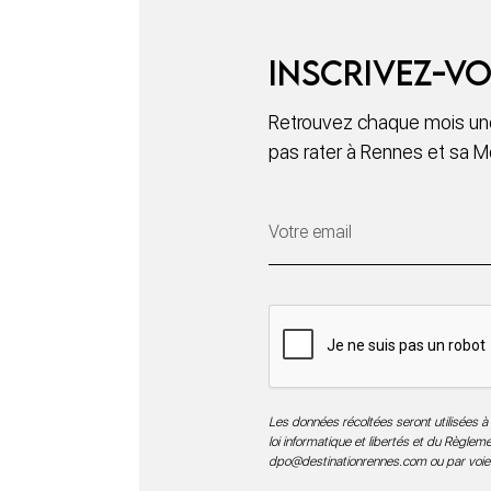
Inscrivez-vo
Retrouvez chaque mois une
pas rater à Rennes et sa M
Les données récoltées seront utilisées à 
loi informatique et libertés et du Règle
dpo@destinationrennes.com
ou par voie