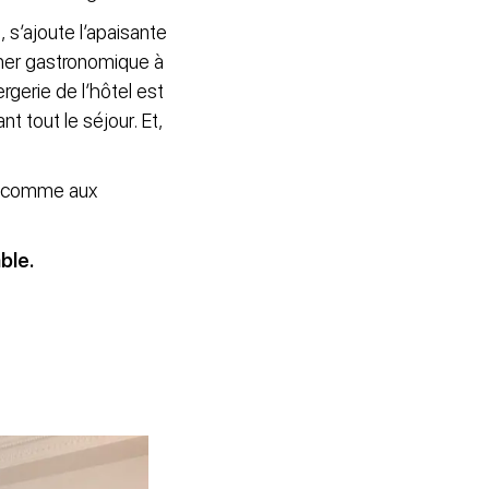
 s’ajoute l’apaisante
̂ner gastronomique à
gerie de l’hôtel est
t tout le séjour. Et,
il comme aux
ble.