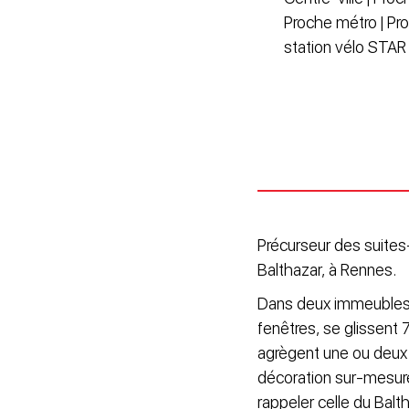
Proche métro | Pr
station vélo STAR
Précurseur des suites
Balthazar, à Rennes.
Dans deux immeubles d
fenêtres, se glissen
agrègent une ou deux 
décoration sur-mesure
rappeler celle du Balt