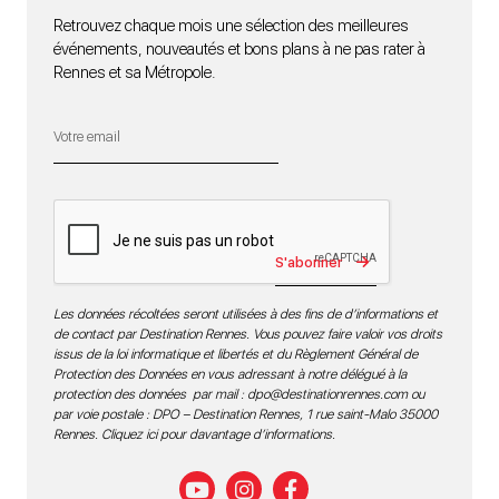
Retrouvez chaque mois une sélection des meilleures
événements, nouveautés et bons plans à ne pas rater à
Rennes et sa Métropole.
S'abonner
Les données récoltées seront utilisées à des fins de d’informations et
de contact par Destination Rennes. Vous pouvez faire valoir vos droits
issus de la loi informatique et libertés et du Règlement Général de
Protection des Données en vous adressant à notre délégué à la
protection des données par mail :
dpo@destinationrennes.com
ou
par voie postale : DPO – Destination Rennes, 1 rue saint-Malo 35000
Rennes.
Cliquez ici pour davantage d’informations
.