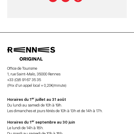
Office de Tourisme
1, rue Saint-Malo, 35000 Rennes
+33 (0)8 91 67 35 35
(Prix d’un appel local + 0,20€/minute)
er
Horaires du 1
juillet au 31 août
Du lundi au samedi de 10h à 19h.
Les dimanches et jours fériés de 10h à 13h et de 14h à 17h.
er
Horaires du 1
septembre au 30 juin
Le lundi de 14h à 18h.
Du mardi au samedi de 10h à 18h.