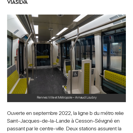
ViaSilva
Rennes Ville et Métropole – Arnaud Loubry
Ouverte en septembre 2022, la ligne b du métro relie
Saint-Jacques-de-la-Lande à Cesson-Sévigné en
passant par le centre-ville. Deux stations assurent la