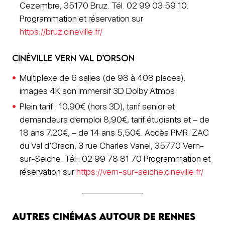
Cezembre, 35170 Bruz. Tél. 02 99 03 59 10.
Programmation et réservation sur
https://bruz.cineville.fr/
Cinéville Vern Val d’Orson
Multiplexe de 6 salles (de 98 à 408 places),
images 4K son immersif 3D Dolby Atmos.
Plein tarif : 10,90€ (hors 3D), tarif senior et
demandeurs d’emploi 8,90€, tarif étudiants et – de
18 ans 7,20€, – de 14 ans 5,50€. Accès PMR. ZAC
du Val d’Orson, 3 rue Charles Vanel, 35770 Vern-
sur-Seiche. Tél : 02 99 78 81 70 Programmation et
réservation sur
https://vern-sur-seiche.cineville.fr/
Autres cinémas autour de Rennes