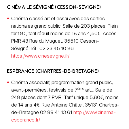
Cinéma le Sévigné (Cesson-Sévigné)
Cinéma classé art et essai avec des sorties
nationales grand public. Salle de 203 places. Plein
tarif 8€, tarif réduit moins de 18 ans 4,50€. Accès
PMR 43 Rue du Muguet, 35510 Cesson-
Sévigné Tél : 02 23 45 10 86
https://www.cinesevigne.fr/
Espérance (Chartres-de-Bretagne)
Cinéma associatif, programmation grand public,
ème
avant-premières, festivals de 7
art… Salle de
249 places dont 7 PMR. Tarif unique 5,80€, moins
de 14 ans 4€. Rue Antoine Châtel, 35131 Chartres-
de-Bretagne 02 99 41 13 61
http://www.cinema-
esperance.fr/