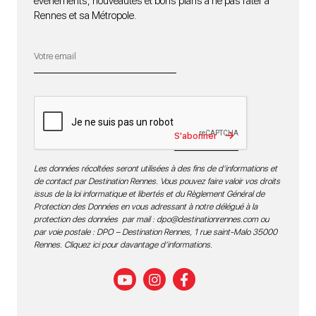
événements, nouveautés et bons plans à ne pas rater à
Rennes et sa Métropole.
S'abonner
Les données récoltées seront utilisées à des fins de d’informations et
de contact par Destination Rennes. Vous pouvez faire valoir vos droits
issus de la loi informatique et libertés et du Règlement Général de
Protection des Données en vous adressant à notre délégué à la
protection des données par mail :
dpo@destinationrennes.com
ou
par voie postale : DPO – Destination Rennes, 1 rue saint-Malo 35000
Rennes.
Cliquez ici pour davantage d’informations
.