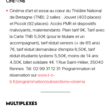
Ciné-TNB
Cinéma d’art et essai au cœur du Théâtre National
de Bretagne (TNB). 2 salles : Jouvet (403 places)
et Piccoli (92 places). Accès PMR et dispositifs
malvoyants, malentendants. Plein tarif 9€, Tarif avec
la Carte TNB 5,50€ (pour le titulaire et un
accompagnant), tarif réduit seniors (+ de 65 ans)
7€, tarif réduit demandeur d’emploi 6,50€, tarif
réduit étudiants lycéens 5,50€, moins de 14 ans
4,50€, billet solidaire 4€. 1 Rue Saint-Hélier, 35040
Rennes. Tél. 02 99 31 12 31. Programmation et
réservation sur
www.t-n-
b.fr/programmation/subsections=cinema
Multiplexes