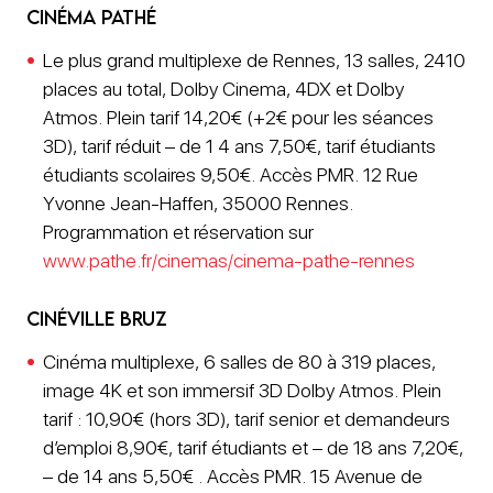
Cinéma Pathé
Le plus grand multiplexe de Rennes, 13 salles, 2410
places au total, Dolby Cinema, 4DX et Dolby
Atmos. Plein tarif 14,20€ (+2€ pour les séances
3D), tarif réduit – de 1 4 ans 7,50€, tarif étudiants
étudiants scolaires 9,50€. Accès PMR. 12 Rue
Yvonne Jean-Haffen, 35000 Rennes.
Programmation et réservation sur
www.pathe.fr/cinemas/cinema-pathe-rennes
Cinéville Bruz
Cinéma multiplexe, 6 salles de 80 à 319 places,
image 4K et son immersif 3D Dolby Atmos. Plein
tarif : 10,90€ (hors 3D), tarif senior et demandeurs
d’emploi 8,90€, tarif étudiants et – de 18 ans 7,20€,
– de 14 ans 5,50€ . Accès PMR. 15 Avenue de